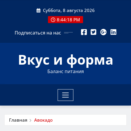
Перейти
Суббота, 8 августа 2026
к
содержимому
8:44:19 PM
Подписаться на нас
Вкус и форма
Баланс питания
Главная
Авокадо