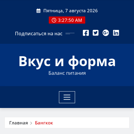
Перейти
Пятница, 7 августа 2026
к
содержимому
3:27:51 AM
Подписаться на нас
Вкус и форма
Баланс питания
Главная
Бангкок