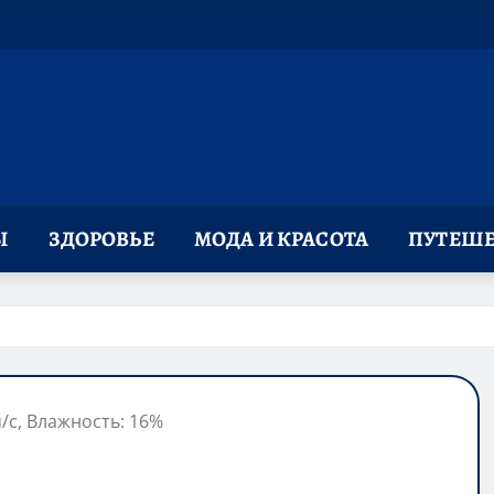
Ы
ЗДОРОВЬЕ
МОДА И КРАСОТА
ПУТЕШЕ
м/с, Влажность: 16%