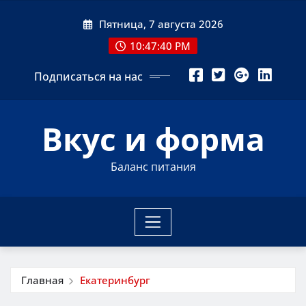
Перейти
Пятница, 7 августа 2026
к
содержимому
10:47:40 PM
Подписаться на нас
Вкус и форма
Баланс питания
Главная
Екатеринбург