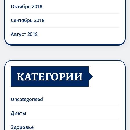
Октябрь 2018
Сентябрь 2018
Август 2018
КАТЕГОРИИ
Uncategorised
Диеты
Здоровье