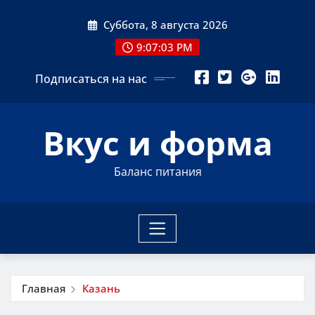
Перейти
Суббота, 8 августа 2026
к
содержимому
9:07:04 PM
Подписаться на нас
Вкус и форма
Баланс питания
Главная
Казань