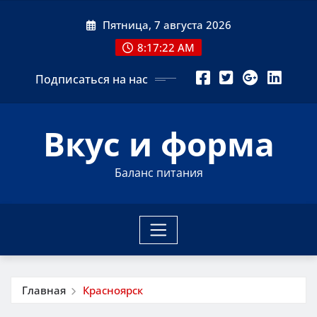
Перейти
Пятница, 7 августа 2026
к
содержимому
8:17:23 AM
Подписаться на нас
Вкус и форма
Баланс питания
Главная
Красноярск