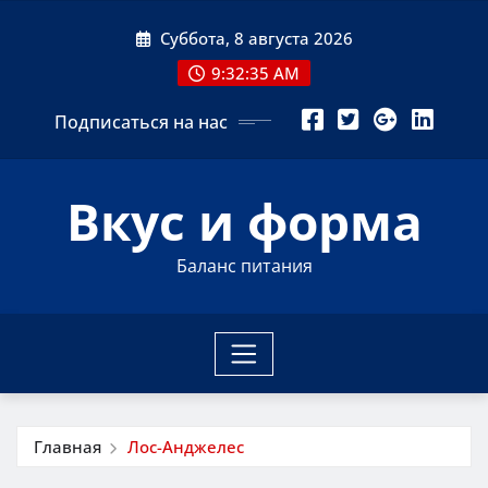
Перейти
Суббота, 8 августа 2026
к
содержимому
9:32:35 AM
Подписаться на нас
Вкус и форма
Баланс питания
Главная
Лос-Анджелес