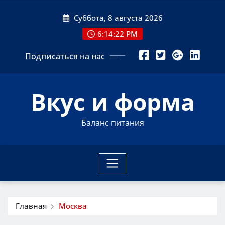
Перейти
Суббота, 8 августа 2026
к
содержимому
6:14:23 PM
Подписаться на нас
Вкус и форма
Баланс питания
Главная
Москва