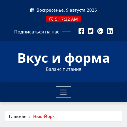
Перейти
Воскресенье, 9 августа 2026
к
содержимому
5:17:33 AM
Подписаться на нас
Вкус и форма
Баланс питания
Главная
Нью-Йорк