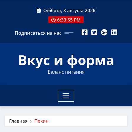
Перейти
Суббота, 8 августа 2026
к
содержимому
6:33:56 PM
Подписаться на нас
Вкус и форма
Баланс питания
Главная
Пекин