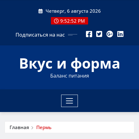
Перейти
Четверг, 6 августа 2026
к
содержимому
9:52:53 PM
Подписаться на нас
Вкус и форма
Баланс питания
Главная
Пермь