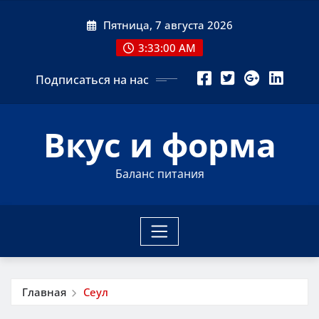
Перейти
Пятница, 7 августа 2026
к
содержимому
3:33:01 AM
Подписаться на нас
Вкус и форма
Баланс питания
Главная
Сеул