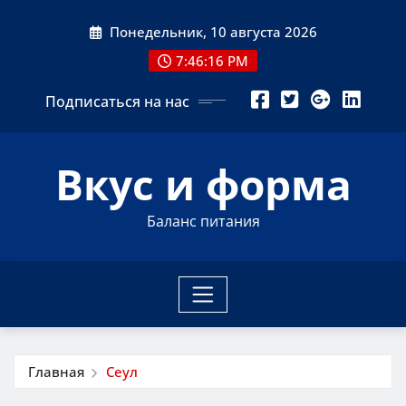
Перейти
Понедельник, 10 августа 2026
к
содержимому
7:46:16 PM
Подписаться на нас
Вкус и форма
Баланс питания
Главная
Сеул