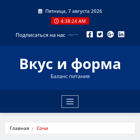
Перейти
Пятница, 7 августа 2026
к
содержимому
4:38:24 AM
Подписаться на нас
Вкус и форма
Баланс питания
Главная
Сочи