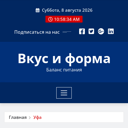
Перейти
Суббота, 8 августа 2026
к
содержимому
10:58:35 AM
Подписаться на нас
Вкус и форма
Баланс питания
Главная
Уфа