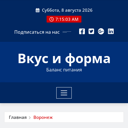
Перейти
Суббота, 8 августа 2026
к
содержимому
7:15:04 AM
Подписаться на нас
Вкус и форма
Баланс питания
Главная
Воронеж