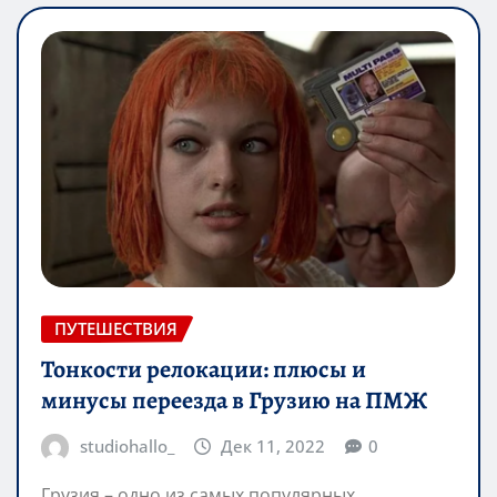
ПУТЕШЕСТВИЯ
Тонкости релокации: плюсы и
минусы переезда в Грузию на ПМЖ
studiohallo_
Дек 11, 2022
0
Грузия – одно из самых популярных