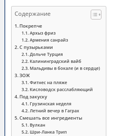
Содержание
Покрепче
Архыз фриз
Армения санрайз
С пузырьками
Дольче Турция
Калининградский вайб
Мальдивы в бокале (и в сердце)
ЗОЖ
Фитнес на пляже
Кисловодск расслабляющий
Под закуску
Грузинская неделя
Летний вечер в Гаграх
Смешать все ингредиенты
Вулкан
Шри-Ланка Трип