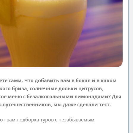
ете сами. Что добавить вам в бокал и в каком
ого бриза, солнечные дольки цитрусов,
ское меню с безалкогольными лимонадами? Для
ля путешественников, мы даже сделали тест.
 вот вам подборка туров с незабываемым