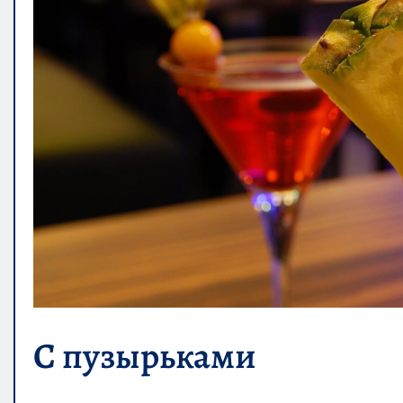
С пузырьками