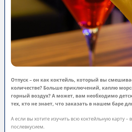
Отпуск – он как коктейль, который вы смешива
количестве? Больше приключений, каплю морск
горный воздух? А может, вам необходимо дет
тех, кто не знает, что заказать в нашем баре д
А если вы хотите изучить всю коктейльную карту –
послевкусием.