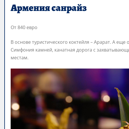
Армения санрайз
От 840 евро
В основе туристического коктейля – Арарат. А еще 
Симфония камней, канатная дорога с захватываю
местам.