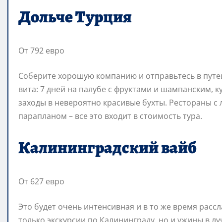
Дольче Турция
От 792 евро
Соберите хорошую компанию и отправьтесь в путеш
вита: 7 дней на палубе с фруктами и шампанским, к
заходы в невероятно красивые бухты. Рестораны с 
парапланом – все это входит в стоимость тура.
Калининградский вайб
От 627 евро
Это будет очень интенсивная и в то же время расс
только экскурсии по Калининграду, но и ужины в л