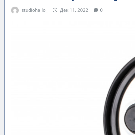
studiohallo_
Дек 11, 2022
0