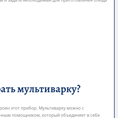
ты и задать необходимый для приготовления блюда
ать мультиварку?
троен этот прибор. Мультиварку можно с
нным помощником, который объединяет в себе