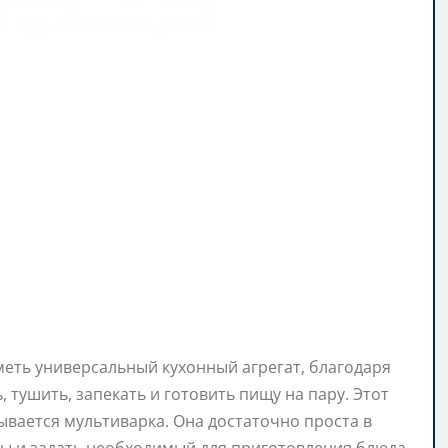
еть универсальный кухонный агрегат, благодаря
 тушить, запекать и готовить пищу на пару. Этот
ается мультиварка. Она достаточно проста в