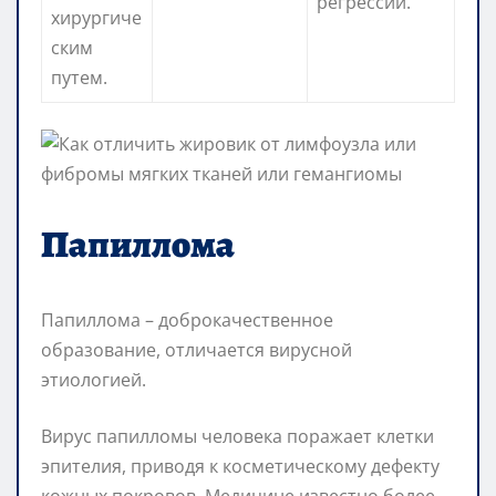
регрессии.
хирургиче
ским
путем.
Папиллома
Папиллома – доброкачественное
образование, отличается вирусной
этиологией.
Вирус папилломы человека поражает клетки
эпителия, приводя к косметическому дефекту
кожных покровов. Медицине известно более