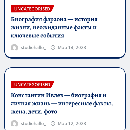
UNCATEGORISED
Биография фараона — история
жизни, неожиданные факты и
ключевые события
studiohallo_
Мар 14, 2023
UNCATEGORISED
Константин Ивлев — биография и
личная жизнь — интересные факты,
жена, дети, фото
studiohallo_
Мар 12, 2023