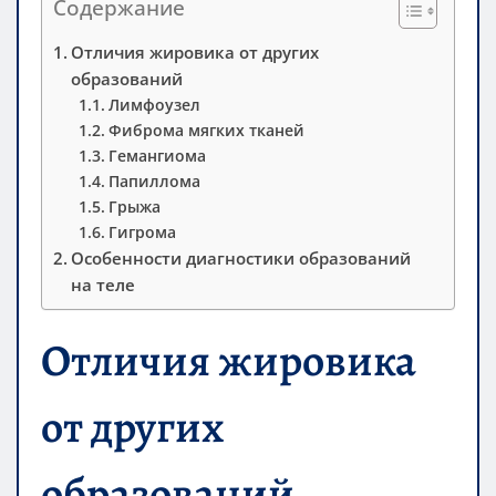
Содержание
Отличия жировика от других
образований
Лимфоузел
Фиброма мягких тканей
Гемангиома
Папиллома
Грыжа
Гигрома
Особенности диагностики образований
на теле
Отличия жировика
от других
образований