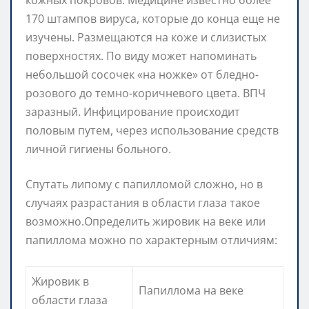
170 штампов вируса, которые до конца еще не
изучены. Размещаются на коже и слизистых
поверхностях. По виду может напоминать
небольшой сосочек «на ножке» от бледно-
розового до темно-коричневого цвета. ВПЧ
заразный. Инфицирование происходит
половым путем, через использование средств
личной гигиены больного.
Спутать липому с папилломой сложно, но в
случаях разрастания в области глаза такое
возможно.Определить жировик на веке или
папиллома можно по характерным отличиям:
Жировик в
Папиллома на веке
области глаза