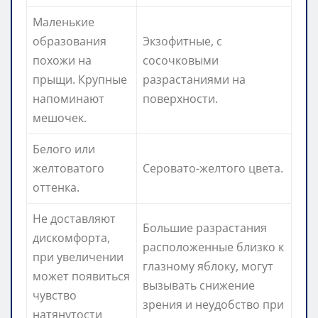
Маленькие
образования
Экзофитные, с
похожи на
сосочковыми
прыщи. Крупные
разрастаниями на
напоминают
поверхности.
мешочек.
Белого или
желтоватого
Серовато-желтого цвета.
оттенка.
Не доставляют
Большие разрастания
дискомфорта,
расположенные близко к
при увеличении
глазному яблоку, могут
может появиться
вызывать снижение
чувство
зрения и неудобство при
натянутости