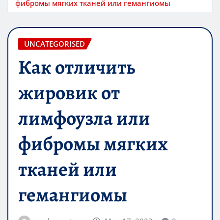
фибромы мягких тканей или гемангиомы
UNCATEGORISED
Как отличить
жировик от
лимфоузла или
фибромы мягких
тканей или
гемангиомы