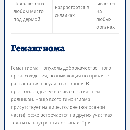
Появляется в
ывается
Разрастается в
любом месте
на
складках.
под дермой.
любых
органах.
Гемангиома
Гемангиома – опухоль доброкачественного
происхождения, возникающая по причине
разрастания сосудистых тканей. В
простонародье ее называют отвисшей
родинкой. Чаще всего гемангиома
присутствует на лице, голове (волосяной
части), реже встречается на других участках
тела и на внутренних органах. При