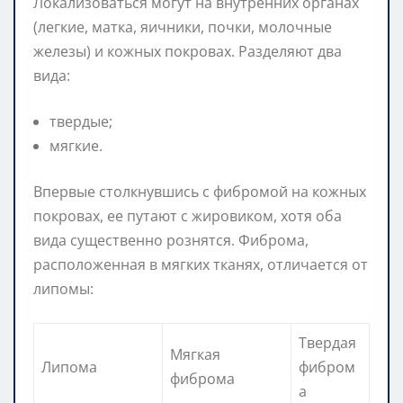
Локализоваться могут на внутренних органах
(легкие, матка, яичники, почки, молочные
железы) и кожных покровах. Разделяют два
вида:
твердые;
мягкие.
Впервые столкнувшись с фибромой на кожных
покровах, ее путают с жировиком, хотя оба
вида существенно рознятся. Фиброма,
расположенная в мягких тканях, отличается от
липомы:
Твердая
Мягкая
Липома
фибром
фиброма
а