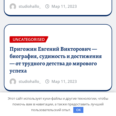
studiohallo_
Мар 11, 2023
UNCATEGORISED
Пригожин Евгений Викторович —
биография, судимость и достижения
— от трудного детства до мирового
успеха
studiohallo_
Мар 11, 2023
Этот сайт использует куки-файлы и другие технологии, чтобы
помочь вам в навигации, а также предоставить лучший
Для отправки комментария вам необходимо
пользовательский опыт.
OK
авторизоваться