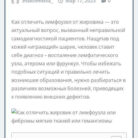
znakcomstva_
Мар 17, 2023
0
Как отличить лимфоузел от жировика — это
актуальный вопрос, вызванный неправильной
самодиагностикой пациентов. Нащупав под
кожей «играющий» шарик, человек ставит
себе диагноз – воспаление лимфатического
узла, атерома или фурункул. Чтобы избежать
подобных ситуаций и правильно лечить
возникшие образования, нужно разбираться в
различиях возможных болезней, приводящих
к появлению внешних дефектов.