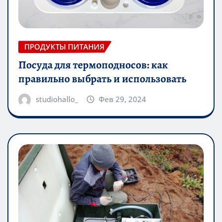
ПРОДУКТЫ ПИТАНИЯ
Посуда для термоподносов: как
правильно выбрать и использовать
studiohallo_
Фев 29, 2024