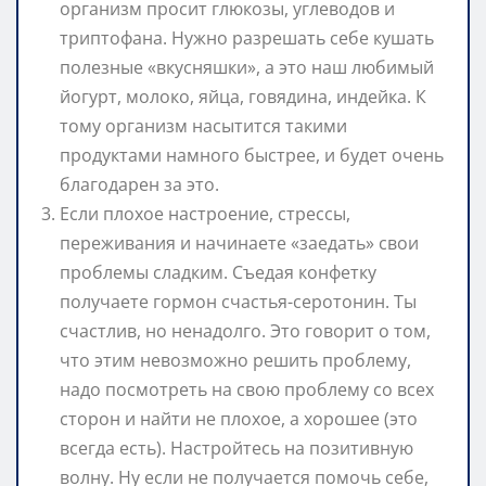
организм просит глюкозы, углеводов и
триптофана. Нужно разрешать себе кушать
полезные «вкусняшки», а это наш любимый
йогурт, молоко, яйца, говядина, индейка. К
тому организм насытится такими
продуктами намного быстрее, и будет очень
благодарен за это.
Если плохое настроение, стрессы,
переживания и начинаете «заедать» свои
проблемы сладким. Съедая конфетку
получаете гормон счастья-серотонин. Ты
счастлив, но ненадолго. Это говорит о том,
что этим невозможно решить проблему,
надо посмотреть на свою проблему со всех
сторон и найти не плохое, а хорошее (это
всегда есть). Настройтесь на позитивную
волну. Ну если не получается помочь себе,