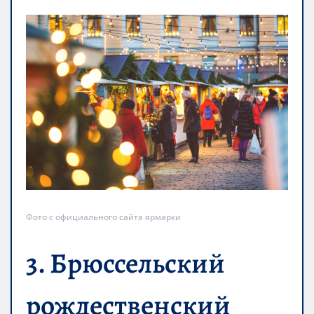
Фото с официального сайта ярмарки
3. Брюссельский
рождественский