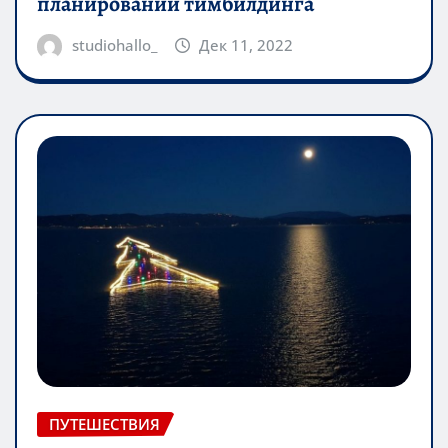
планировании тимбилдинга
studiohallo_
Дек 11, 2022
ПУТЕШЕСТВИЯ