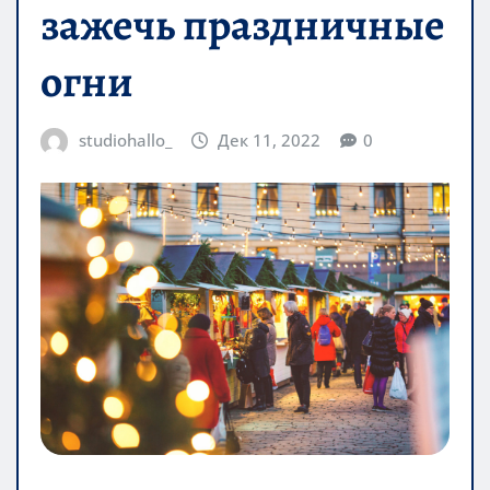
зажечь праздничные
огни
studiohallo_
Дек 11, 2022
0