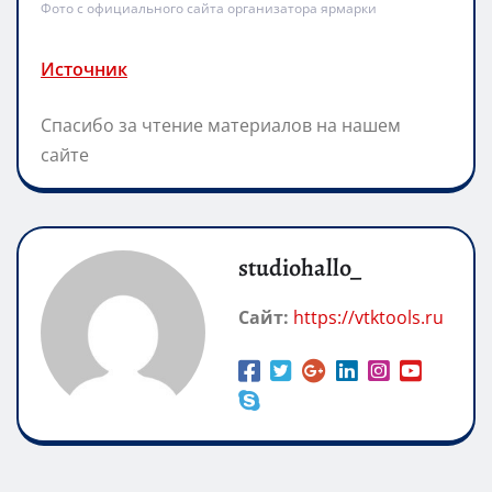
Фото с официального сайта организатора ярмарки
Источник
Спасибо за чтение материалов на нашем
сайте
studiohallo_
Сайт:
https://vtktools.ru