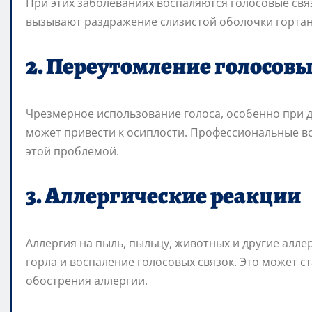
При этих заболеваниях воспаляются голосовые связ
вызывают раздражение слизистой оболочки гортани
2. Переутомление голосовы
Чрезмерное использование голоса, особенно при до
может привести к осиплости. Профессиональные во
этой проблемой.
3. Аллергические реакции
Аллергия на пыль, пыльцу, животных и другие алл
горла и воспаление голосовых связок. Это может с
обострения аллергии.