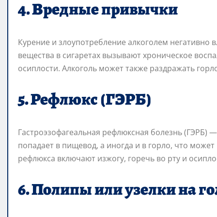
4. Вредные привычки
Курение и злоупотребление алкоголем негативно в
вещества в сигаретах вызывают хроническое воспал
осиплости. Алкоголь может также раздражать горл
5. Рефлюкс (ГЭРБ)
Гастроэзофагеальная рефлюксная болезнь (ГЭРБ) —
попадает в пищевод, а иногда и в горло, что може
рефлюкса включают изжогу, горечь во рту и осипло
6. Полипы или узелки на г