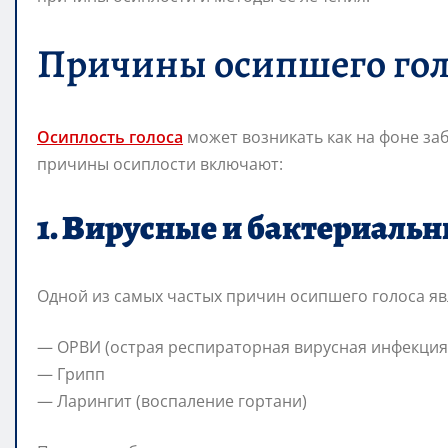
Причины осипшего гол
Осиплость голоса
может возникать как на фоне заб
причины осиплости включают:
1. Вирусные и бактериаль
Одной из самых частых причин осипшего голоса яв
— ОРВИ (острая респираторная вирусная инфекция
— Грипп
— Ларингит (воспаление гортани)