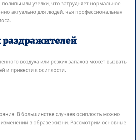
я полипы или узелки, что затрудняет нормальное
нно актуально для людей, чья профессиональная
лоса.
х раздражителей
ненного воздуха или резких запахов может вызвать
й и привести к осиплости.
ояния. В большинстве случаев осиплость можно
 изменений в образе жизни. Рассмотрим основные