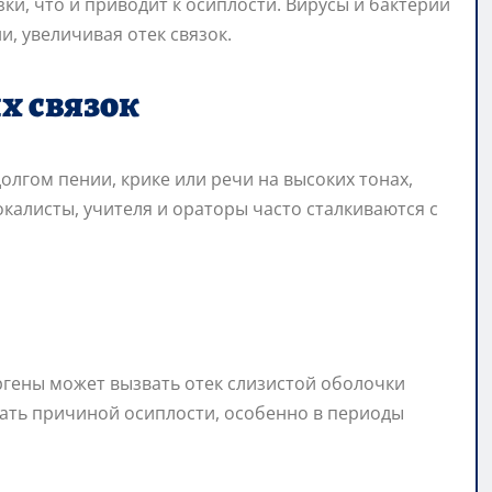
ки, что и приводит к осиплости. Вирусы и бактерии
, увеличивая отек связок.
х связок
лгом пении, крике или речи на высоких тонах,
калисты, учителя и ораторы часто сталкиваются с
ергены может вызвать отек слизистой оболочки
тать причиной осиплости, особенно в периоды