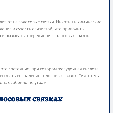
лияют на голосовые связки. Никотин и химические
ение и сухость слизистой, что приводит к
о и вызывать повреждение голосовых связок.
 это состояние, при котором желудочная кислота
т вызвать воспаление голосовых связок. Симптомы
сть, особенно по утрам.
олосовых связках