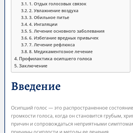
1. Отдых голосовых связок
2. Увлажнение воздуха
3. Обильное питье
4. Ингаляции
5. Лечение основного заболевания
6. Избегание вредных привычек
7. Лечение рефлюкса
8. Медикаментозное лечение
Профилактика осипшего голоса
Заключение
Введение
Осипший голос — это распространенное состояние
громкости голоса, когда он становится грубым, хр
причин и сопровождаться неприятными симптомам
причины осиплости и методы ее лечения.