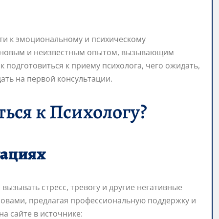
ути к эмоциональному и психическому
ь новым и неизвестным опытом, вызывающим
ак подготовиться к приему психолога, чего ожидать,
дать на первой консультации.
ься к Психологу?
уациях
вызывать стресс, тревогу и другие негативные
зовами, предлагая профессиональную поддержку и
на сайте в источнике: