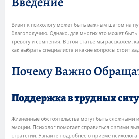
Введение
Визит к психологу может быть важным шагом на п
благополучию. Однако, для многих это может быт
тревогу и сомнения. В этой статье мы расскажем, к
как выбрать специалиста и какие вопросы стоит за
Почему Важно Обращат
Поддержка в трудных сит
Жизненные обстоятельства могут быть сложными и 
эмоции. Психолог помогает справиться с этими вы
стратегии. Узнайте подробнее о приеме психолога 