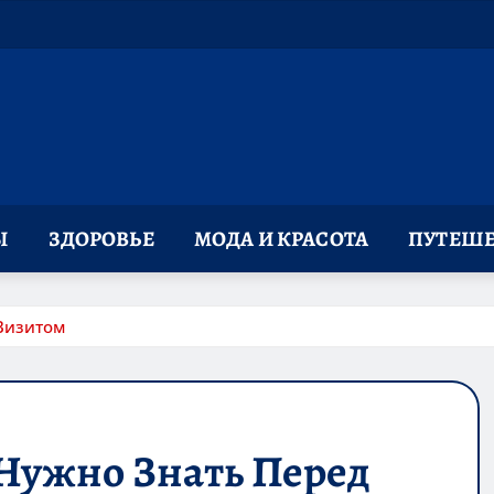
Ы
ЗДОРОВЬЕ
МОДА И КРАСОТА
ПУТЕШЕ
Визитом
 Нужно Знать Перед