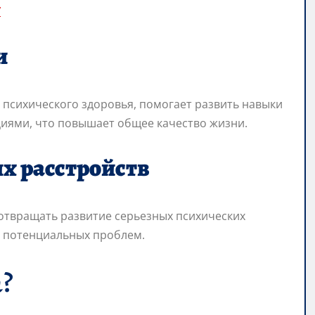
/
и
психического здоровья, помогает развить навыки
циями, что повышает общее качество жизни.
х расстройств
отвращать развитие серьезных психических
и потенциальных проблем.
?