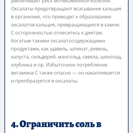
увеличивает риск мочекаменной болезни.
Оксалаты предотвращают всасывание кальция
в организме, что приводит к образованию
оксалатов кальция, превращающихся в камни.
С осторожностью отнеситесь к диетам,
богатым такими оксалатосодержащими
продуктами, как щавель, шпинат, ревень,
капуста, сельдерей, мангольд, свекла, шоколад,
клубника и пр. Избыточное потребление
витамина С также опасно — он накапливается
и преобразуется в оксалаты.
4. Ограничить соль в