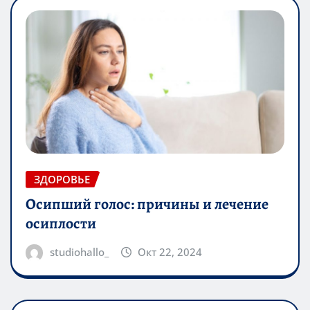
ЗДОРОВЬЕ
Осипший голос: причины и лечение
осиплости
studiohallo_
Окт 22, 2024