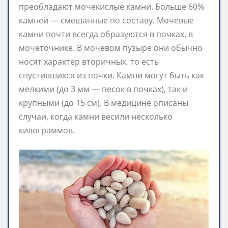
преобладают мочекислые камни. Больше 60%
камней — смешанные по составу. Мочевые
камни почти всегда образуются в почках, в
мочеточнике. В мочевом пузыре они обычно
носят характер вторичных, то есть
спустившихся из почки. Камни могут быть как
мелкими (до 3 мм — песок в почках), так и
крупными (до 15 см). В медицине описаны
случаи, когда камни весили несколько
килограммов.