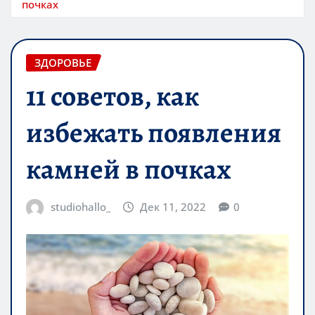
почках
ЗДОРОВЬЕ
11 советов, как
избежать появления
камней в почках
studiohallo_
Дек 11, 2022
0