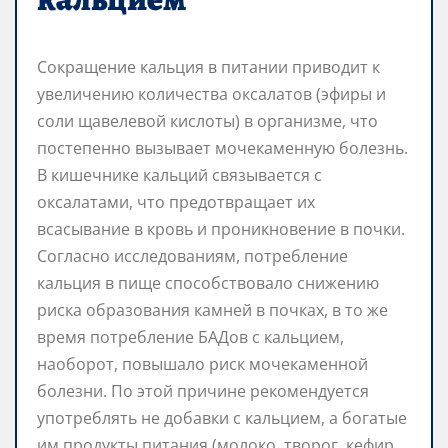
Сокращение кальция в питании приводит к
увеличению количества оксалатов (эфиры и
соли щавелевой кислоты) в организме, что
постепенно вызывает мочекаменную болезнь.
В кишечнике кальций связывается с
оксалатами, что предотвращает их
всасывание в кровь и проникновение в почки.
Согласно исследованиям, потребление
кальция в пище способствовало снижению
риска образования камней в почках, в то же
время потребление БАДов с кальцием,
наоборот, повышало риск мочекаменной
болезни. По этой причине рекомендуется
употреблять не добавки с кальцием, а богатые
им продукты питания (молоко, творог, кефир,