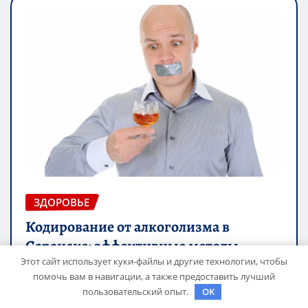
ЗДОРОВЬЕ
Кодирование от алкоголизма в
Саранске: эффективные методы
Этот сайт использует куки-файлы и другие технологии, чтобы
борьбы с зависимостью
помочь вам в навигации, а также предоставить лучший
пользовательский опыт.
OK
studiohallo_
Окт 22, 2024