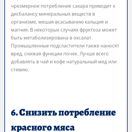
чрезмерное потребление сахара приводит к
дисбалансу минеральных веществ в
организме, мешая всасыванию кальция и
магния. В некоторых случаях фруктоза может
быть метаболизирована в оксалат.
Промышленные подсластители также наносят
вред, снижая функции почек. Лучше всего
добавлять в чай и кофе натуральный мед или
стевию.
6. Снизить потребление
красного мяса