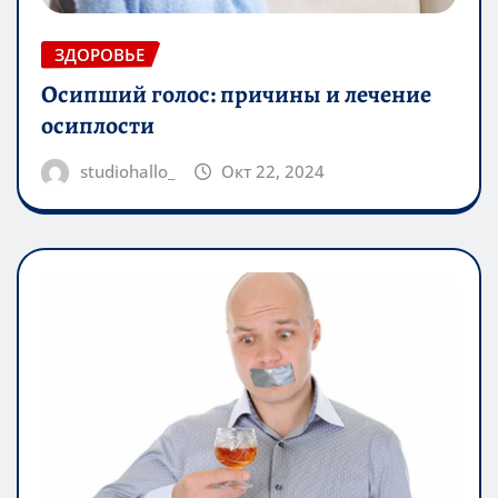
ЗДОРОВЬЕ
Осипший голос: причины и лечение
осиплости
studiohallo_
Окт 22, 2024