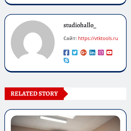
studiohallo_
Сайт:
https://vtktools.ru
RELATED STORY