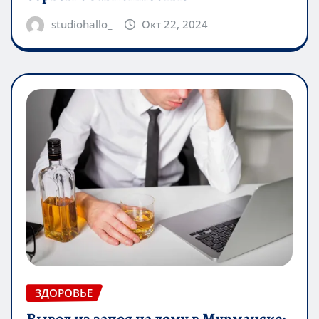
studiohallo_
Окт 22, 2024
ЗДОРОВЬЕ
Вывод из запоя на дому в Мурманске: