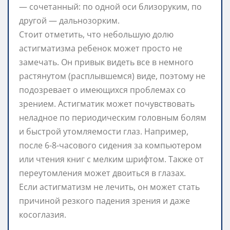
— сочетанный: по одной оси близоруким, по
другой — дальнозорким.
Стоит отметить, что небольшую долю
астигматизма ребенок может просто не
замечать. Он привык видеть все в немного
растянутом (расплывшемся) виде, поэтому не
подозревает о имеющихся проблемах со
зрением. Астигматик может почувствовать
неладное по периодическим головным болям
и быстрой утомляемости глаз. Например,
после 6-8-часового сидения за компьютером
или чтения книг с мелким шрифтом. Также от
переутомления может двоиться в глазах.
Если астигматизм не лечить, он может стать
причиной резкого падения зрения и даже
косоглазия.