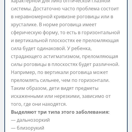
характерной для линз оптической глазной
системы. Достаточно часто проблема состоит
в неравномерной кривизне роговицы или в
хрусталике. В норме роговица имеет
сферическую форму, то есть в горизонтальной
и вертикальной плоскостях ее преломляющая
сила будет одинаковой. У ребенка,
страдающего астигматизмом, преломляющая
силы роговицы в плоскостях будет различной.
Например, по вертикали роговица может
преломлять сильнее, чем по горизонтали.
Таким образом, дети видят предметы
искаженными или нерезкими, зависимо от
того, где они находятся.
Выделяют три типа этого заболевания:
— дальнозоркий
— близорукий