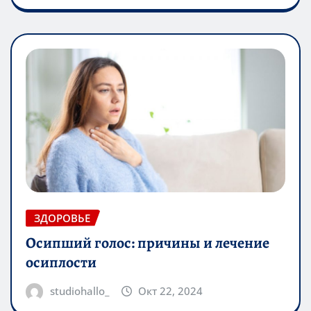
ЗДОРОВЬЕ
Осипший голос: причины и лечение
осиплости
studiohallo_
Окт 22, 2024