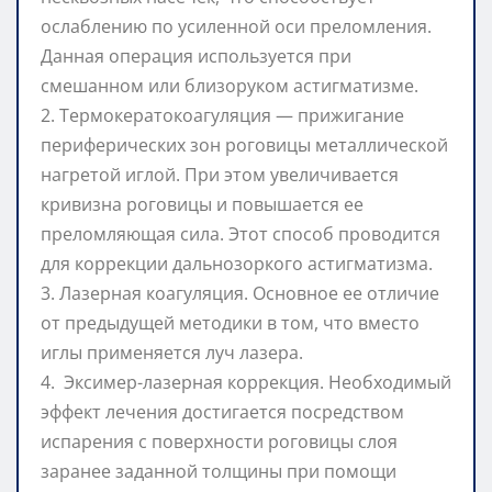
ослаблению по усиленной оси преломления.
Данная операция используется при
смешанном или близоруком астигматизме.
2. Термокератокоагуляция — прижигание
периферических зон роговицы металлической
нагретой иглой. При этом увеличивается
кривизна роговицы и повышается ее
преломляющая сила. Этот способ проводится
для коррекции дальнозоркого астигматизма.
3. Лазерная коагуляция. Основное ее отличие
от предыдущей методики в том, что вместо
иглы применяется луч лазера.
4. Эксимер-лазерная коррекция. Необходимый
эффект лечения достигается посредством
испарения с поверхности роговицы слоя
заранее заданной толщины при помощи