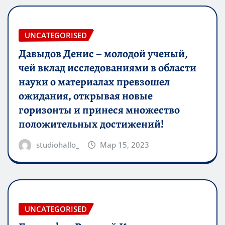
UNCATEGORISED
Давыдов Денис – молодой ученый,
чей вклад исследованиями в области
науки о материалах превзошел
ожидания, открывая новые
горизонты и принеся множество
положительных достижений!
studiohallo_
Мар 15, 2023
UNCATEGORISED