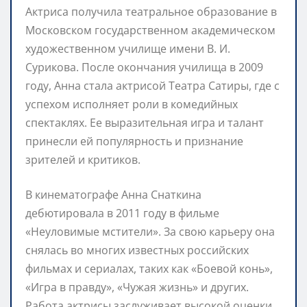
Актриса получила театральное образование в
Московском государственном академическом
художественном училище имени В. И.
Сурикова. После окончания училища в 2009
году, Анна стала актрисой Театра Сатиры, где с
успехом исполняет роли в комедийных
спектаклях. Ее выразительная игра и талант
принесли ей популярность и признание
зрителей и критиков.
В кинематографе Анна Снаткина
дебютировала в 2011 году в фильме
«Неуловимые мстители». За свою карьеру она
снялась во многих известных российских
фильмах и сериалах, таких как «Боевой конь»,
«Игра в правду», «Чужая жизнь» и других.
Работа актрисы заслуживает высокой оценки