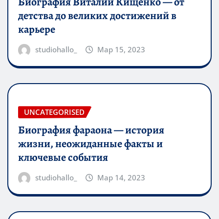
Биография Виталий Кищенко — от
детства до великих достижений в
карьере
studiohallo_
Мар 15, 2023
UNCATEGORISED
Биография фараона — история
жизни, неожиданные факты и
ключевые события
studiohallo_
Мар 14, 2023