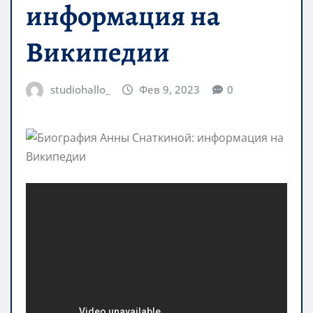
информация на
Википедии
studiohallo_
Фев 9, 2023
0