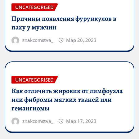
UNCATEGORISED
Причины появления фурункулов в
паху у мужчин
znakcomstva_
Мар 20, 2023
UNCATEGORISED
Как отличить жировик от лимфоузла
или фибромы мягких тканей или
гемангиомы
znakcomstva_
Мар 17, 2023