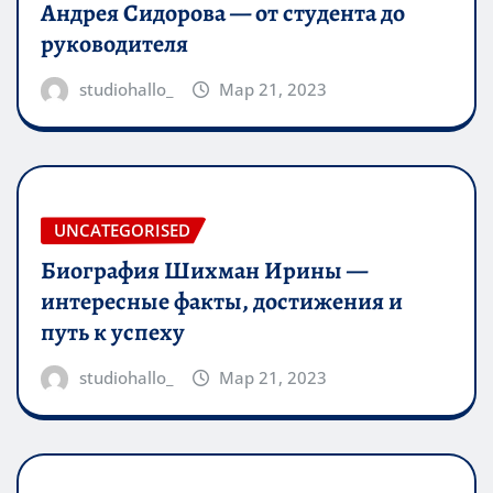
Андрея Сидорова — от студента до
руководителя
studiohallo_
Мар 21, 2023
UNCATEGORISED
Биография Шихман Ирины —
интересные факты, достижения и
путь к успеху
studiohallo_
Мар 21, 2023