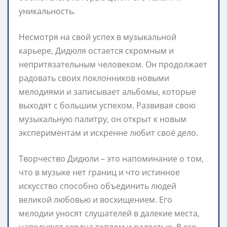
уникальность.
Несмотря на свой успех в музыкальной
карьере, Дидюля остается скромным и
непритязательным человеком. Он продолжает
радовать своих поклонников новыми
мелодиями и записывает альбомы, которые
выходят с большим успехом. Развивая свою
музыкальную палитру, он открыт к новым
экспериментам и искренне любит своё дело.
Творчество Дидюли – это напоминание о том,
что в музыке нет границ и что истинное
искусство способно объединить людей
великой любовью и восхищением. Его
мелодии уносят слушателей в далекие места,
наполняют сердца теплом и радостью. В его