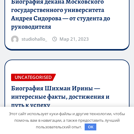
Биография декана Московского
государственного университета
Андрея Сидорова — от студента до
руководителя
studiohallo_
Мар 21, 2023
UNCATEGORISED
Биография Шихман Ирины —
интересные факты, достижения и
путь к успеху
Этот сайт использует куки-файлы и другие технологии, чтобы
studiohallo_
Мар 21, 2023
помочь вам в навигации, а также предоставить лучший
пользовательский опыт.
OK