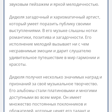
звуковым пейзажем и яркой мелодичностью.
Дидюля загадочный и харизматичный артист,
который умеет поразить публику своими
выступлениями. В его музыке слышны нотки
романтики, позитива и загадочности. Его
исполнение мелодий вызывает ни с чем
несравнимые эмоции и дарит слушателю
удивительное путешествие в мир гармонии и
красоты.
Дидюля получил несколько значимых наград и
признаний за своё музыкальное творчество.
Его альбомы стали платиновыми и многими
доступными во всем мире. Он имеет
множество постоянных поклонников и
обожателей, которые ценят его талант и