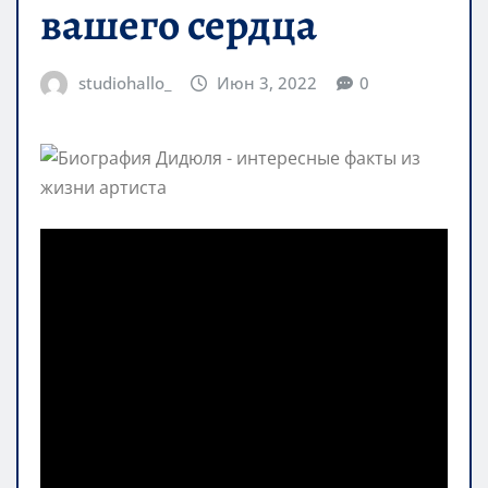
вашего сердца
studiohallo_
Июн 3, 2022
0