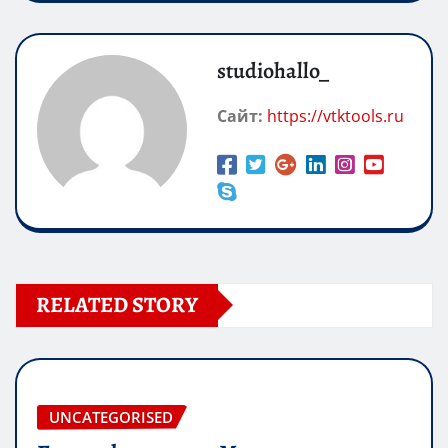
studiohallo_
Сайт:
https://vtktools.ru
RELATED STORY
UNCATEGORISED