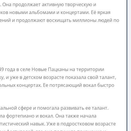
. Она продолжает активную творческую и
иков новыми альбомами и концертами. Её яркая
олений и продолжают восхищать миллионы людей по
49 года в селе Новые Пацканы на территории
 и уже в детском возрасте показала свой талант,
ольных концертах. Ее потрясающий вокал быстро
альной сфере и помогала развивать ее талант.
ла фортепиано и вокал. Она также начала
тистический навык. Уже в подростковом возрасте