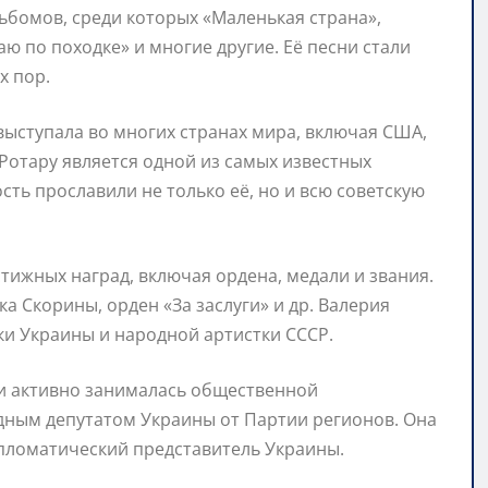
ьбомов, среди которых «Маленькая страна»,
аю по походке» и многие другие. Её песни стали
х пор.
выступала во многих странах мира, включая США,
Ротару является одной из самых известных
ость прославили не только её, но и всю советскую
ижных наград, включая ордена, медали и звания.
а Скорины, орден «За заслуги» и др. Валерия
ки Украины и народной артистки СССР.
 и активно занималась общественной
одным депутатом Украины от Партии регионов. Она
ипломатический представитель Украины.