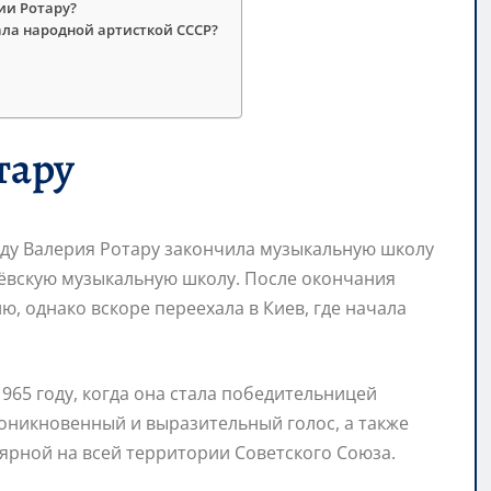
ии Ротару?
ала народной артисткой СССР?
тару
году Валерия Ротару закончила музыкальную школу
нёвскую музыкальную школу. После окончания
, однако вскоре переехала в Киев, где начала
965 году, когда она стала победительницей
роникновенный и выразительный голос, а также
ярной на всей территории Советского Союза.