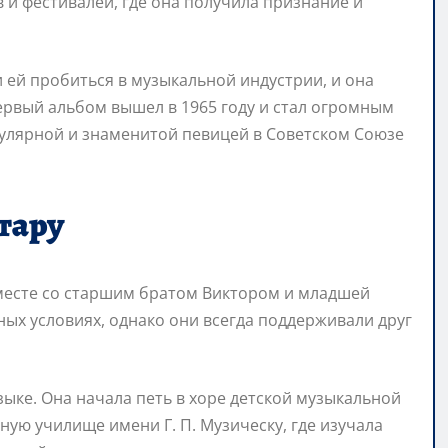
 и фестивалей, где она получила признание и
 ей пробиться в музыкальной индустрии, и она
ервый альбом вышел в 1965 году и стал огромным
опулярной и знаменитой певицей в Советском Союзе
тару
вместе со старшим братом Виктором и младшей
ных условиях, однако они всегда поддерживали друг
зыке. Она начала петь в хоре детской музыкальной
ую училище имени Г. П. Музическу, где изучала