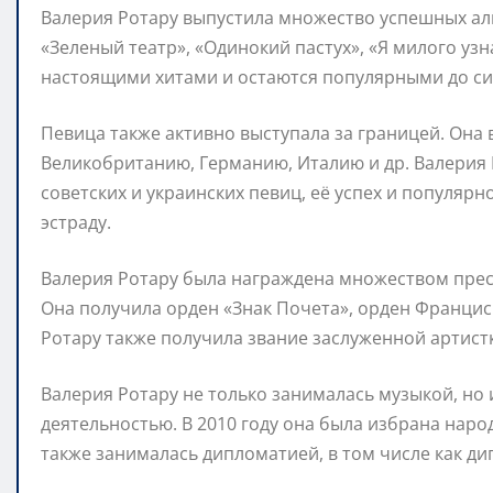
Валерия Ротару выпустила множество успешных ал
«Зеленый театр», «Одинокий пастух», «Я милого узн
настоящими хитами и остаются популярными до си
Певица также активно выступала за границей. Она 
Великобританию, Германию, Италию и др. Валерия 
советских и украинских певиц, её успех и популярн
эстраду.
Валерия Ротару была награждена множеством прест
Она получила орден «Знак Почета», орден Франциск
Ротару также получила звание заслуженной артист
Валерия Ротару не только занималась музыкой, но
деятельностью. В 2010 году она была избрана нар
также занималась дипломатией, в том числе как д