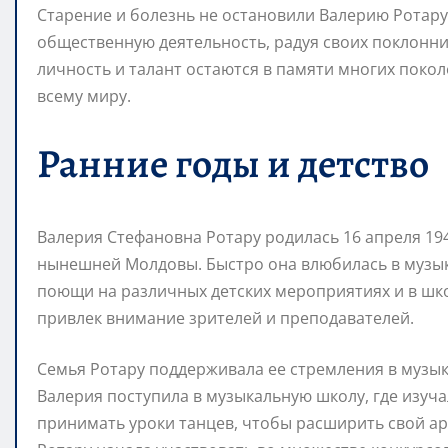
Старение и болезнь не остановили Валерию Ротару
общественную деятельность, радуя своих поклонн
личность и талант остаются в памяти многих пок
всему миру.
Ранние годы и детство
Валерия Стефановна Ротару родилась 16 апреля 19
нынешней Молдовы. Быстро она влюбилась в музыку,
поющи на различных детских мероприятиях и в шк
привлек внимание зрителей и преподавателей.
Семья Ротару поддерживала ее стремления в музык
Валерия поступила в музыкальную школу, где изуча
принимать уроки танцев, чтобы расширить свой ар