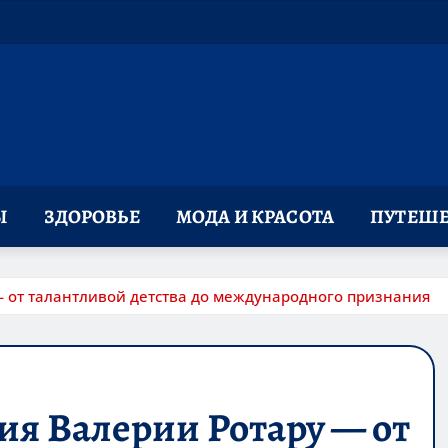
Ы
ЗДОРОВЬЕ
МОДА И КРАСОТА
ПУТЕШЕ
 от талантливой детства до международного признания
я Валерии Ротару — от