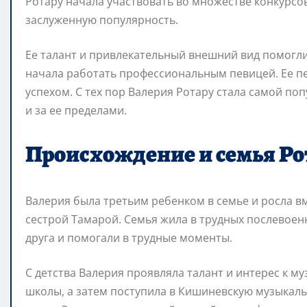
Ротару начала участвовать во множестве конкурсов
заслуженную популярность.
Ее талант и привлекательный внешний вид помогли
начала работать профессиональным певицей. Ее п
успехом. С тех пор Валерия Ротару стала самой п
и за ее пределами.
Происхождение и семья Ро
Валерия была третьим ребенком в семье и росла 
сестрой Тамарой. Семья жила в трудных послевоен
друга и помогали в трудные моменты.
С детства Валерия проявляла талант и интерес к му
школы, а затем поступила в Кишиневскую музыкальн