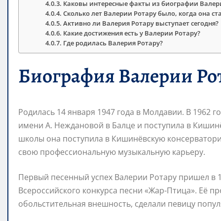
Каковы интересные факты из биографии Валер
Сколько лет Валерии Ротару было, когда она ст
Активно ли Валерия Ротару выступает сегодня?
Какие достижения есть у Валерии Ротару?
Где родилась Валерия Ротару?
Биография Валерии Ро
Родилась 14 января 1947 года в Молдавии. В 1962 
имени А. Неждановой в Балце и поступила в Киши
школы она поступила в Кишинёвскую консерваторию
свою профессиональную музыкальную карьеру.
Первый песенный успех Валерии Ротару пришел в 1
Всероссийского конкурса песни «Жар-Птица». Её п
обольстительная внешность, сделали певицу попул