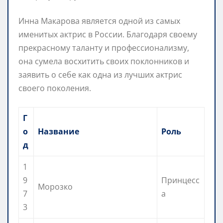
Инна Макарова является одной из самых
именитых актрис в России. Благодаря своему
прекрасному таланту и профессионализму,
она сумела восхитить своих поклонников и
заявить о себе как одна из лучших актрис
своего поколения.
Г
о
Название
Роль
д
1
9
Принцесс
Морозко
7
а
3