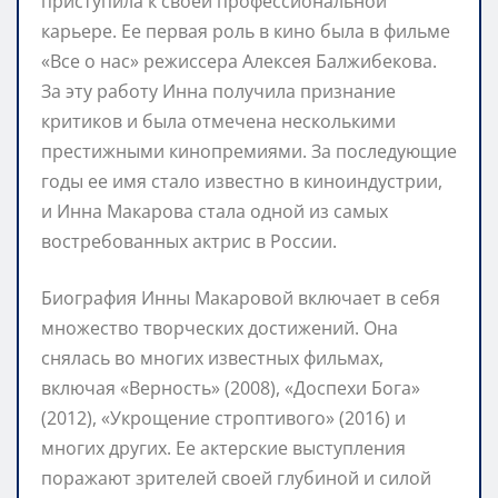
приступила к своей профессиональной
карьере. Ее первая роль в кино была в фильме
«Все о нас» режиссера Алексея Балжибекова.
За эту работу Инна получила признание
критиков и была отмечена несколькими
престижными кинопремиями. За последующие
годы ее имя стало известно в киноиндустрии,
и Инна Макарова стала одной из самых
востребованных актрис в России.
Биография Инны Макаровой включает в себя
множество творческих достижений. Она
снялась во многих известных фильмах,
включая «Верность» (2008), «Доспехи Бога»
(2012), «Укрощение строптивого» (2016) и
многих других. Ее актерские выступления
поражают зрителей своей глубиной и силой