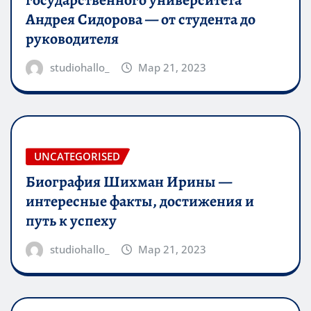
государственного университета
Андрея Сидорова — от студента до
руководителя
studiohallo_
Мар 21, 2023
UNCATEGORISED
Биография Шихман Ирины —
интересные факты, достижения и
путь к успеху
studiohallo_
Мар 21, 2023