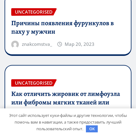
UNCATEGORISED
Причины появления фурункулов в
паху у мужчин
znakcomstva_
Мар 20, 2023
UNCATEGORISED
Как отличить жировик от лимфоузла
или фибромы мягких тканей или
гемангиомы
Этот сайт использует куки-файлы и другие технологии, чтобы
помочь вам в навигации, а также предоставить лучший
znakcomstva_
Мар 17, 2023
пользовательский опыт.
OK