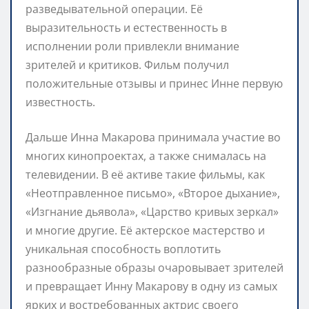
разведывательной операции. Её
выразительность и естественность в
исполнении роли привлекли внимание
зрителей и критиков. Фильм получил
положительные отзывы и принес Инне первую
известность.
Дальше Инна Макарова принимала участие во
многих кинопроектах, а также снималась на
телевидении. В её активе такие фильмы, как
«Неотправленное письмо», «Второе дыхание»,
«Изгнание дьявола», «Царство кривых зеркал»
и многие другие. Её актерское мастерство и
уникальная способность воплотить
разнообразные образы очаровывает зрителей
и превращает Инну Макарову в одну из самых
ярких и востребованных актрис своего