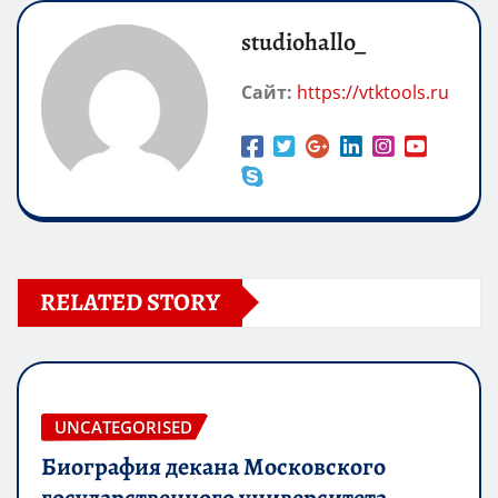
studiohallo_
Сайт:
https://vtktools.ru
RELATED STORY
UNCATEGORISED
Биография декана Московского