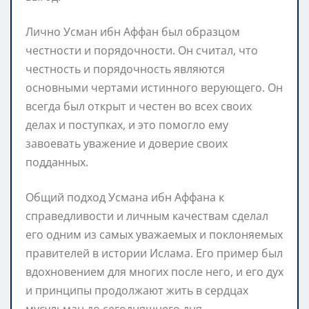
Лично Усман ибн Аффан был образцом
честности и порядочности. Он считал, что
честность и порядочность являются
основными чертами истинного верующего. Он
всегда был открыт и честен во всех своих
делах и поступках, и это помогло ему
завоевать уважение и доверие своих
подданных.
Общий подход Усмана ибн Аффана к
справедливости и личным качествам сделал
его одним из самых уважаемых и поклоняемых
правителей в истории Ислама. Его пример был
вдохновением для многих после него, и его дух
и принципы продолжают жить в сердцах
мусульман до сегодняшнего дня.