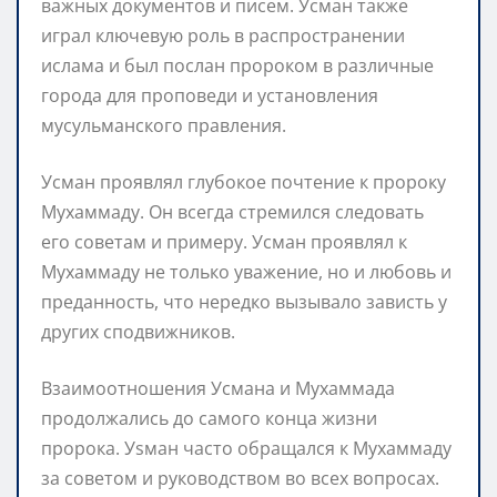
важных документов и писем. Усман также
играл ключевую роль в распространении
ислама и был послан пророком в различные
города для проповеди и установления
мусульманского правления.
Усман проявлял глубокое почтение к пророку
Мухаммаду. Он всегда стремился следовать
его советам и примеру. Усман проявлял к
Мухаммаду не только уважение, но и любовь и
преданность, что нередко вызывало зависть у
других сподвижников.
Взаимоотношения Усмана и Мухаммада
продолжались до самого конца жизни
пророка. Уsман часто обращался к Мухаммаду
за советом и руководством во всех вопросах.