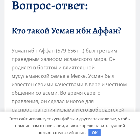
Вопрос-ответ:
Кто такой Усман ибн Аффан?
Усман ибн Аффан (579-656 гг.) был третьим
праведным халифом исламского мира. Он
родился в богатой и влиятельной
мусульманской семье в Мекке. Усман был
известен своими качествами в вере и честном
общении со всеми. Во время своего
правления, он сделал многое для
распространения ислама и его добродетелей.
Этот сайт использует куки-файлы и другие технологии, чтобы
Какие достижения имел
помочь вам в навигации, а также предоставить лучший
пользовательский опыт.
OK