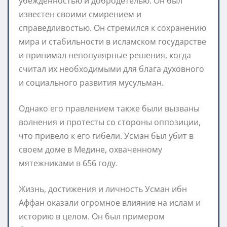
убежденностью и добродетелью. Он был
известен своими смирением и
справедливостью. Он стремился к сохранению
мира и стабильности в исламском государстве
и принимал непопулярные решения, когда
считал их необходимыми для блага духовного
и социального развития мусульман.
Однако его правлением также были вызваны
волнения и протесты со стороны оппозиции,
что привело к его гибели. Усман был убит в
своем доме в Медине, охваченному
мятежниками в 656 году.
Жизнь, достижения и личность Усман ибн
Аффан оказали огромное влияние на ислам и
историю в целом. Он был примером