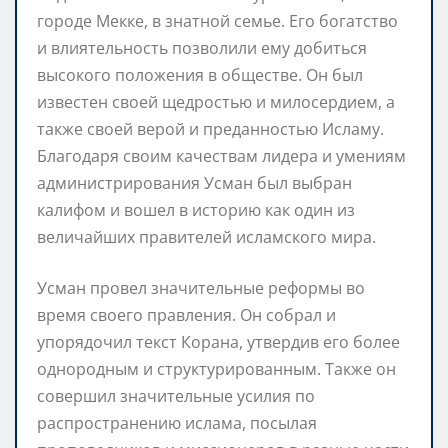
городе Мекке, в знатной семье. Его богатство
и влиятельность позволили ему добиться
высокого положения в обществе. Он был
известен своей щедростью и милосердием, а
также своей верой и преданностью Исламу.
Благодаря своим качествам лидера и умениям
администрирования Усман был выбран
калифом и вошел в историю как один из
величайших правителей исламского мира.
Усман провел значительные реформы во
время своего правления. Он собрал и
упорядочил текст Корана, утвердив его более
однородным и структурированным. Также он
совершил значительные усилия по
распространению ислама, посылая