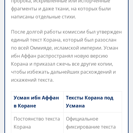
пророка, искривленные или испорченные
фрагменты и даже ткани, на которых были
написаны отдельные стихи.
После долгой работы комиссии был утвержден
единый текст Корана, который был разослан
по всей Оммияде, исламской империи. Усман
ибн Аффан распространял новую версию
Корана и приказал сжечь все другие копии,
чтобы избежать дальнейших расхождений и
искажений текста.
Усман ибн Аффан
Тексты Корана под
в Коране
Усмана
Постоянство текста
Официальное
Корана
фиксирование текста