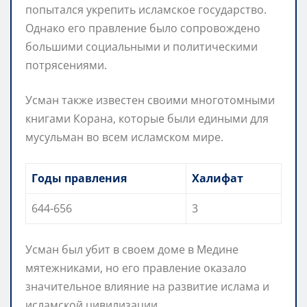
попытался укрепить исламское государство.
Однако его правление было сопровождено
большими социальными и политическими
потрясениями.
Усман также известен своими многотомными
книгами Корана, которые были едиными для
мусульман во всем исламском мире.
Годы правления
Халифат
644-656
3
Усман был убит в своем доме в Медине
мятежниками, но его правление оказало
значительное влияние на развитие ислама и
исламской цивилизации.