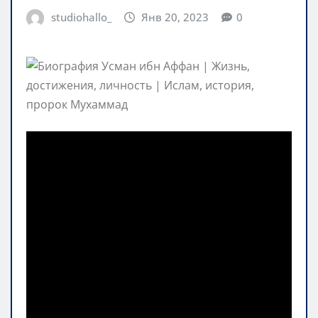
studiohallo_
Янв 20, 2023
0