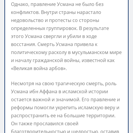
Однако, правление Усмана не было без
конфликтов. Внутри страны нарастало
недовольство и протесты со стороны
определенных группировок. В результате
этого Усмана свергли и убили в ходе
восстания. Смерть Усмана привела к
политическому расколу в мусульманском мире
и началу гражданской войны, известной как
«Великая война арбов».
Несмотря на свою трагическую смерть, роль
Усмана ибн Аффана в исламской истории
остается важной и значимой. Его правление и
реформы помогли укрепить исламскую веру и
распространить ее на большие территории.
Он также прославился своей
благотворительностью и щедростью, оставив