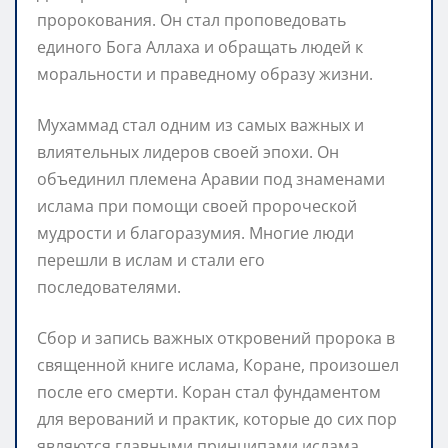
пророкования. Он стал проповедовать
единого Бога Аллаха и обращать людей к
моральности и праведному образу жизни.
Мухаммад стал одним из самых важных и
влиятельных лидеров своей эпохи. Он
объединил племена Аравии под знаменами
ислама при помощи своей пророческой
мудрости и благоразумия. Многие люди
перешли в ислам и стали его
последователями.
Сбор и запись важных откровений пророка в
священной книге ислама, Коране, произошел
после его смерти. Коран стал фундаментом
для верований и практик, которые до сих пор
являются главными принципами ислама.