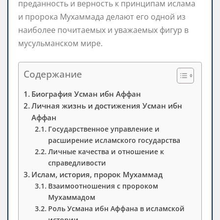
преданность и верность к принципам ислама
и пророка Мухаммада делают его одной из
наиболее почитаемых и уважаемых фигур в
мусульманском мире.
Содержание
Биография Усман ибн Аффан
Личная жизнь и достижения Усман ибн
Аффан
Государственное управление и
расширение исламского государства
Личные качества и отношение к
справедливости
Ислам, история, пророк Мухаммад
Взаимоотношения с пророком
Мухаммадом
Роль Усмана ибн Аффана в исламской
истории