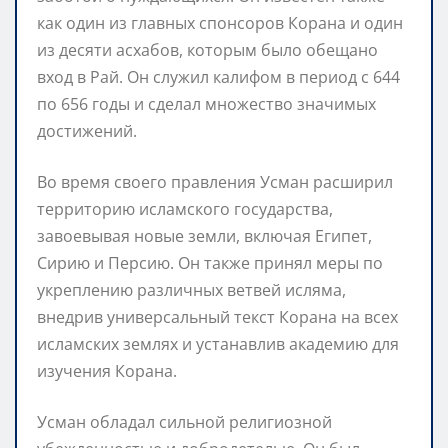
как один из главных спонсоров Корана и один
из десяти асхабов, которым было обещано
вход в Рай. Он служил калифом в период с 644
по 656 годы и сделал множество значимых
достижений.
Во время своего правления Усман расширил
территорию исламского государства,
завоевывая новые земли, включая Египет,
Сирию и Персию. Он также принял меры по
укреплению различных ветвей исляма,
внедрив универсальный текст Корана на всех
исламских землях и устанавлив академию для
изучения Корана.
Усман обладал сильной религиозной