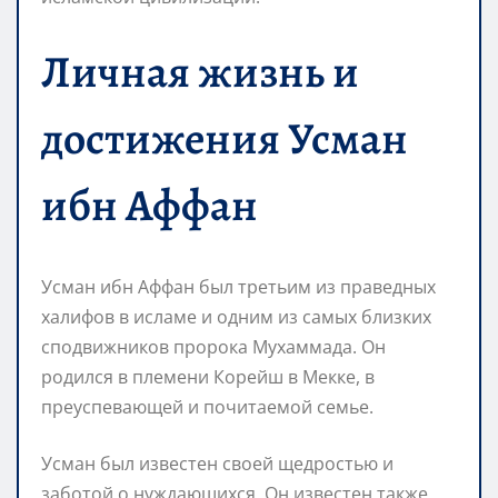
Личная жизнь и
достижения Усман
ибн Аффан
Усман ибн Аффан был третьим из праведных
халифов в исламе и одним из самых близких
сподвижников пророка Мухаммада. Он
родился в племени Корейш в Мекке, в
преуспевающей и почитаемой семье.
Усман был известен своей щедростью и
заботой о нуждающихся. Он известен также