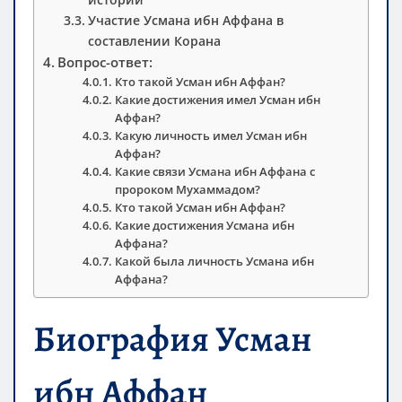
Участие Усмана ибн Аффана в
составлении Корана
Вопрос-ответ:
Кто такой Усман ибн Аффан?
Какие достижения имел Усман ибн
Аффан?
Какую личность имел Усман ибн
Аффан?
Какие связи Усмана ибн Аффана с
пророком Мухаммадом?
Кто такой Усман ибн Аффан?
Какие достижения Усмана ибн
Аффана?
Какой была личность Усмана ибн
Аффана?
Биография Усман
ибн Аффан