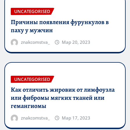
UNCATEGORISED
Причины появления фурункулов в
паху у мужчин
znakcomstva_
Мар 20, 2023
UNCATEGORISED
Как отличить жировик от лимфоузла
или фибромы мягких тканей или
гемангиомы
znakcomstva_
Мар 17, 2023