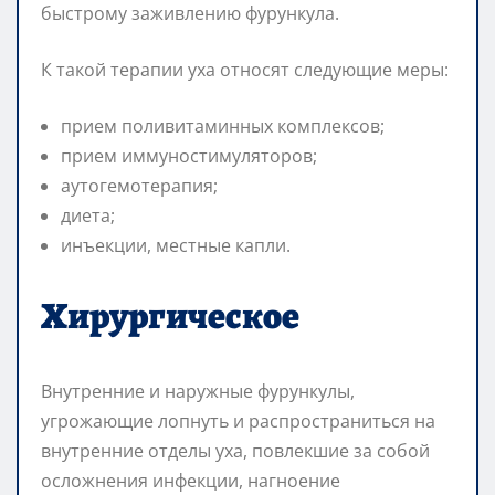
быстрому заживлению фурункула.
К такой терапии уха относят следующие меры:
прием поливитаминных комплексов;
прием иммуностимуляторов;
аутогемотерапия;
диета;
инъекции, местные капли.
Хирургическое
Внутренние и наружные фурункулы,
угрожающие лопнуть и распространиться на
внутренние отделы уха, повлекшие за собой
осложнения инфекции, нагноение