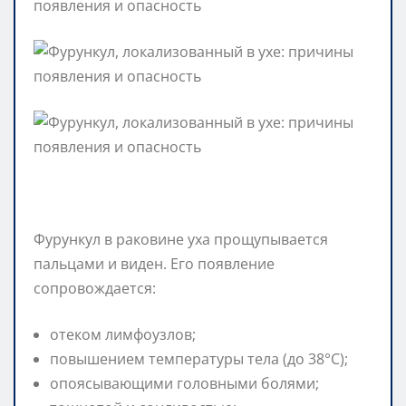
Фурункул в раковине уха прощупывается
пальцами и виден. Его появление
сопровождается:
отеком лимфоузлов;
повышением температуры тела (до 38°С);
опоясывающими головными болями;