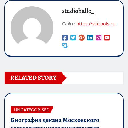
studiohallo_
Сайт:
https://vtktools.ru
RELATED STORY
UNCATEGORISED
Биография декана Московского