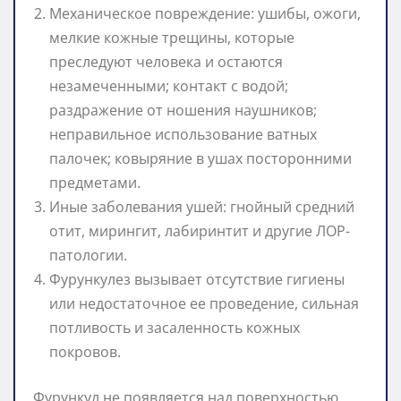
Механическое повреждение: ушибы, ожоги,
мелкие кожные трещины, которые
преследуют человека и остаются
незамеченными; контакт с водой;
раздражение от ношения наушников;
неправильное использование ватных
палочек; ковыряние в ушах посторонними
предметами.
Иные заболевания ушей: гнойный средний
отит, мирингит, лабиринтит и другие ЛОР-
патологии.
Фурункулез вызывает отсутствие гигиены
или недостаточное ее проведение, сильная
потливость и засаленность кожных
покровов.
Фурункул не появляется над поверхностью