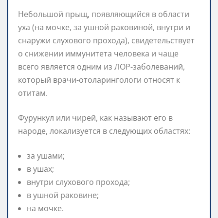
Небольшой прыщ, появляющийся в области
уха (на мочке, за ушной раковиной, внутри и
снаружи слухового прохода), свидетельствует
о снижении иммунитета человека и чаще
всего является одним из ЛОР-заболеваний,
который врачи-отоларингологи относят к
отитам.
Фурункул или чирей, как называют его в
народе, локализуется в следующих областях:
за ушами;
в ушах;
внутри слухового прохода;
в ушной раковине;
на мочке.