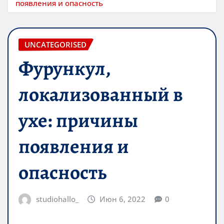
появления и опасность
UNCATEGORISED
Фурункул,
локализованный в
ухе: причины
появления и
опасность
studiohallo_
Июн 6, 2022
0