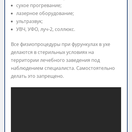
сухое прогревание;
лазерное оборудование;
ультразвук;
УВЧ, УФО, луч-2, соллюкс.
Все физиопроцедуры при фурункулах в ухе
делаются в стерильных условиях на
территории лечебного заведения под
наблюдением специалиста. Самостоятельно
делать это запрещено.