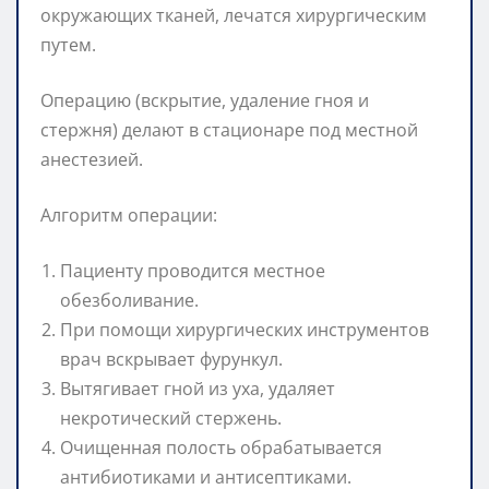
окружающих тканей, лечатся хирургическим
путем.
Операцию (вскрытие, удаление гноя и
стержня) делают в стационаре под местной
анестезией.
Алгоритм операции:
Пациенту проводится местное
обезболивание.
При помощи хирургических инструментов
врач вскрывает фурункул.
Вытягивает гной из уха, удаляет
некротический стержень.
Очищенная полость обрабатывается
антибиотиками и антисептиками.