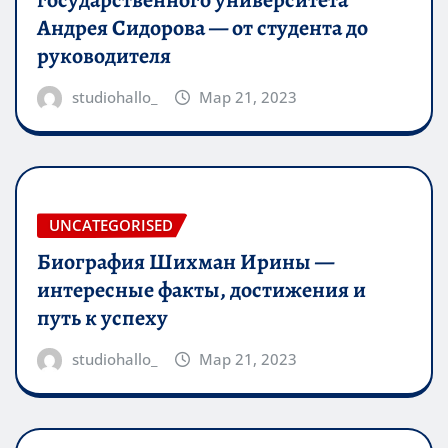
государственного университета
Андрея Сидорова — от студента до
руководителя
studiohallo_
Мар 21, 2023
UNCATEGORISED
Биография Шихман Ирины —
интересные факты, достижения и
путь к успеху
studiohallo_
Мар 21, 2023