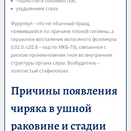
тошнотой и сонливостью;
ухудшением слуха.
Фурункул – это не обычный прыщ,
появившийся по причине плохой гигиены, а
серьезное воспаление волосяного фолликула
(L02.0.-L02.8 – код по МКБ-10), связанное с
риском проникновения гноя во внутренние
структуры органа слуха. Возбудитель –
золотистый стафилококк.
Причины появления
чиряка в ушной
раковине и стадии