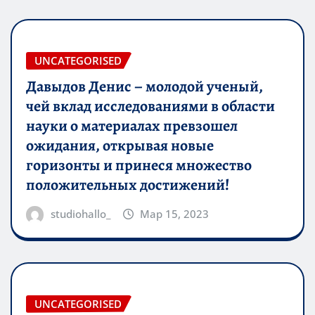
UNCATEGORISED
Давыдов Денис – молодой ученый,
чей вклад исследованиями в области
науки о материалах превзошел
ожидания, открывая новые
горизонты и принеся множество
положительных достижений!
studiohallo_
Мар 15, 2023
UNCATEGORISED