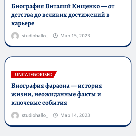
Биография Виталий Кищенко — от
детства до великих достижений в
карьере
studiohallo_
Мар 15, 2023
UNCATEGORISED
Биография фараона — история
жизни, неожиданные факты и
ключевые события
studiohallo_
Мар 14, 2023