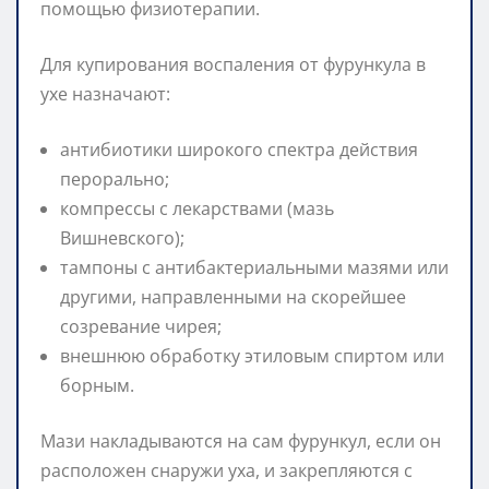
помощью физиотерапии.
Для купирования воспаления от фурункула в
ухе назначают:
антибиотики широкого спектра действия
перорально;
компрессы с лекарствами (мазь
Вишневского);
тампоны с антибактериальными мазями или
другими, направленными на скорейшее
созревание чирея;
внешнюю обработку этиловым спиртом или
борным.
Мази накладываются на сам фурункул, если он
расположен снаружи уха, и закрепляются с