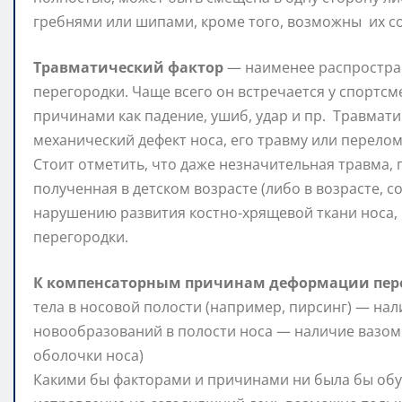
гребнями или шипами, кроме того, возможны их 
Травматический фактор
— наименее распростра
перегородки. Чаще всего он встречается у спортсм
причинами как падение, ушиб, удар и пр. Травмат
механический дефект носа, его травму или перело
Стоит отметить, что даже незначительная травма,
полученная в детском возрасте (либо в возрасте, 
нарушению развития костно-хрящевой ткани носа,
перегородки.
К компенсаторным причинам деформации пере
тела в носовой полости (например, пирсинг) — на
новообразований в полости носа — наличие вазомо
оболочки носа)
Какими бы факторами и причинами ни была бы обу