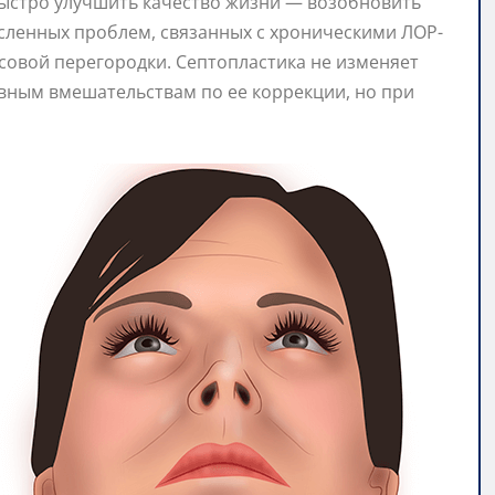
стро улучшить качество жизни — возобновить
сленных проблем, связанных с хроническими ЛОР-
овой перегородки. Септопластика не изменяет
ивным вмешательствам по ее коррекции, но при