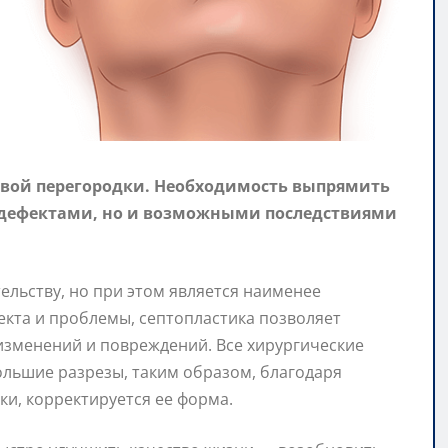
овой перегородки. Необходимость выпрямить
 дефектами, но и возможными последствиями
ельству, но при этом является наименее
кта и проблемы, септопластика позволяет
 изменений и повреждений. Все хирургические
ольшие разрезы, таким образом, благодаря
и, корректируется ее форма.