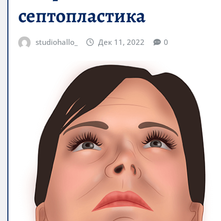
септопластика
studiohallo_
Дек 11, 2022
0