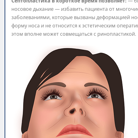
Септопластика в короткое время позволяет:
— бы
носовое дыхание — избавить пациента от многочи
заболеваниями, которые вызваны деформацией нос
форму носа и не относится к эстетическим операт
этом вполне может совмещаться с ринопластикой.