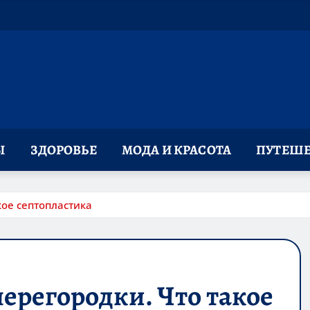
Ы
ЗДОРОВЬЕ
МОДА И КРАСОТА
ПУТЕШЕ
кое септопластика
ерегородки. Что такое