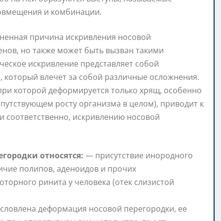
совмещения и комбинации.
ненная причина искривления носовой
енов, но также может быть вызван такими
ическое искривление представляет собой
м, который влечет за собой различные осложнения.
 при которой деформируется только хрящ, особенно
сопутствующем росту организма в целом), приводит к
 и соответственно, искривлению носовой
городки относятся:
— присутствие инородного
личие полипов, аденоидов и прочих
торного ринита у человека (отек слизистой
словлена деформация носовой перегородки, ее