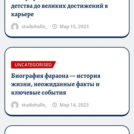
детства до великих достижений в
карьере
studiohallo_
Мар 15, 2023
UNCATEGORISED
Биография фараона — история
жизни, неожиданные факты и
ключевые события
studiohallo_
Мар 14, 2023