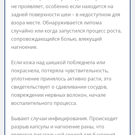
не проявляет, особенно если находится на
задней поверхности шеи – в недоступном для
взора месте. Обнаруживается липома
случайно или когда запустился процесс роста,
сопровождающийся болью, влекущий
нагноение.
Если кожа над шишкой побледнела или
покраснела, потеряла чувствительность,
уплотнение принялось активно расти, это
свидетельствует о сдавливании сосудов,
повреждении нервных волокон, начале
воспалительного процесса.
Бывают случаи инфицирования. Происходит
разрыв капсулы и нагноение раны, что
является питательной средой для бактерий,