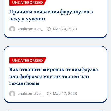
UNCATEGORISED
Причины появления фурункулов в
паху у мужчин
znakcomstva_
Мар 20, 2023
UNCATEGORISED
Как отличить жировик от лимфоузла
или фибромы мягких тканей или
гемангиомы
znakcomstva_
Мар 17, 2023