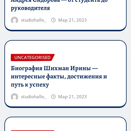
руководителя
studiohallo_
Мар 21, 2023
UNCATEGORISED
Биография Шихман Ирины —
интересные факты, достижения и
путь к успеху
studiohallo_
Мар 21, 2023