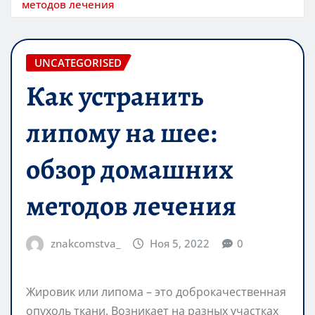
методов лечения
UNCATEGORISED
Как устранить
липому на шее:
обзор домашних
методов лечения
znakcomstva_
Ноя 5, 2022
0
Жировик или липома – это доброкачественная
опухоль ткани. Возникает на разных участках