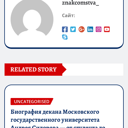
znakcomstva_
Сайт:
RELATED STORY
UNCATEGORISED
Биография декана Московского
государственного университета
Андрея Сидорова — от студента до