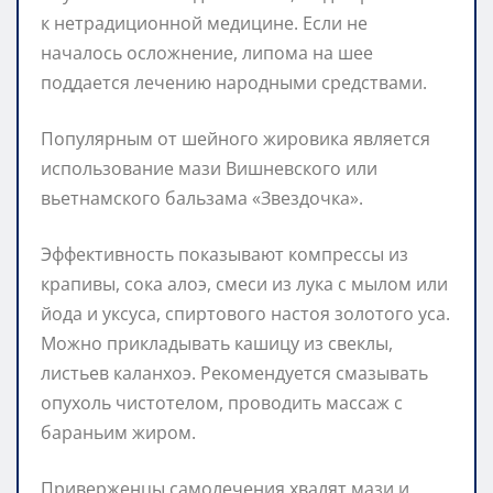
к нетрадиционной медицине. Если не
началось осложнение, липома на шее
поддается лечению народными средствами.
Популярным от шейного жировика является
использование мази Вишневского или
вьетнамского бальзама «Звездочка».
Эффективность показывают компрессы из
крапивы, сока алоэ, смеси из лука с мылом или
йода и уксуса, спиртового настоя золотого уса.
Можно прикладывать кашицу из свеклы,
листьев каланхоэ. Рекомендуется смазывать
опухоль чистотелом, проводить массаж с
бараньим жиром.
Приверженцы самолечения хвалят мази и