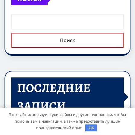
Поиск
ПОСЛЕДНИЕ
ЗАПИСИ
Этот сайт использует куки-файлы и другие технологии, чтобы
помочь вам в навигации, а также предоставить лучший
пользовательский опыт.
OK
Детские инвалидные кресла-коляски с