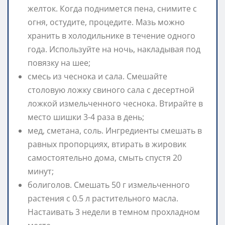
желток. Когда поднимется пена, снимите с
огня, остудите, процедите. Мазь можно
хранить в холодильнике в течение одного
года. Используйте на ночь, накладывая под
повязку на шее;
смесь из чеснока и сала. Смешайте
столовую ложку свиного сала с десертной
ложкой измельченного чеснока. Втирайте в
место шишки 3-4 раза в день;
мед, сметана, соль. Ингредиенты смешать в
равных пропорциях, втирать в жировик
самостоятельно дома, смыть спустя 20
минут;
болиголов. Смешать 50 г измельченного
растения с 0.5 л растительного масла.
Настаивать 3 недели в темном прохладном