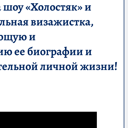
а шоу «Холостяк» и
льная визажистка,
ующую и
ю ее биографии и
ательной личной жизни!