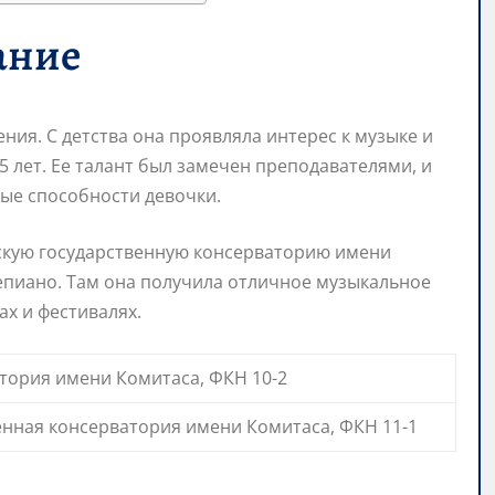
ание
ения. С детства она проявляла интерес к музыке и
5 лет. Ее талант был замечен преподавателями, и
ые способности девочки.
скую государственную консерваторию имени
тепиано. Там она получила отличное музыкальное
ах и фестивалях.
тория имени Комитаса, ФКН 10-2
енная консерватория имени Комитаса, ФКН 11-1