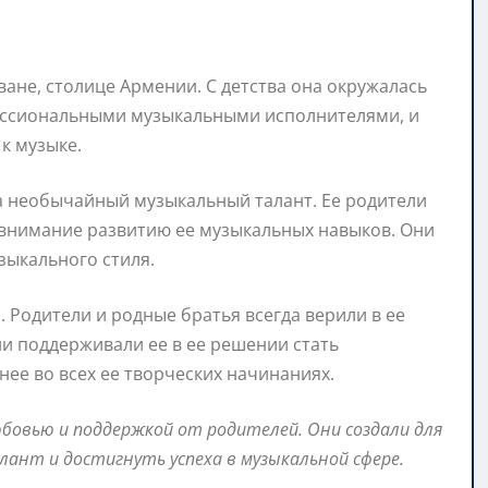
ване, столице Армении. С детства она окружалась
фессиональными музыкальными исполнителями, и
к музыке.
а необычайный музыкальный талант. Ее родители
 внимание развитию ее музыкальных навыков. Они
зыкального стиля.
 Родители и родные братья всегда верили в ее
ни поддерживали ее в ее решении стать
ее во всех ее творческих начинаниях.
бовью и поддержкой от родителей. Они создали для
алант и достигнуть успеха в музыкальной сфере.