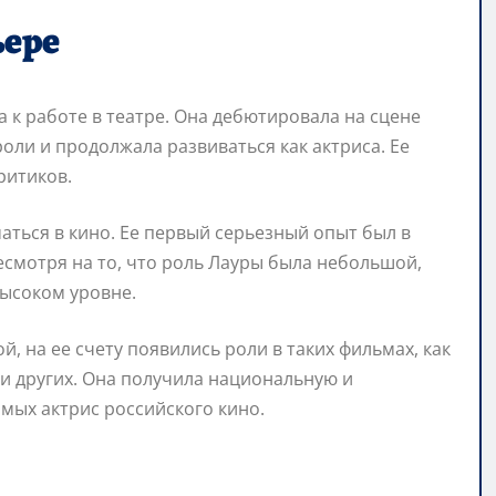
ьере
 к работе в театре. Она дебютировала на сцене
оли и продолжала развиваться как актриса. Ее
ритиков.
аться в кино. Ее первый серьезный опыт был в
смотря на то, что роль Лауры была небольшой,
высоком уровне.
, на ее счету появились роли в таких фильмах, как
 и других. Она получила национальную и
мых актрис российского кино.