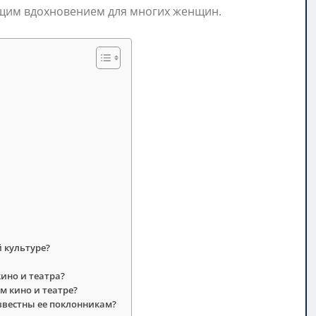
ящим вдохновением для многих женщин.
 культуре?
кино и театра?
м кино и театре?
звестны ее поклонникам?