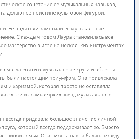
стическое сочетание ее музыкальных навыков,
та делают ее поистине культовой фигурой.
кой. Ее родители заметили ее музыкальные
чение. С каждым годом Лаура становилась все
ое мастерство в игре на нескольких инструментах,
и.
ян смогла войти в музыкальные круги и обрести
рты были настоящим триумфом. Она привлекала
м и харизмой, которая просто не оставляла
ла одной из самых ярких звезд музыкального
ян всегда придавала большое значение личной
упруга, который всегда поддерживает ее. Вместе
астливой семьи. Она смогла найти баланс между