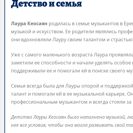
Детство и семья
Лаура Кеосаян
родилась в семье музыкантов в Ере
музыкой и искусством. Ее родители являлись про
они вдохновляли Лауру своим талантом и страстью 
Уже с самого маленького возраста Лаура проявлял
заметили ее способности и начали уделять особое
поддерживали ее и помогали ей в поиске своего му
Семья всегда была для Лауры опорой и поддержкой.
талант и помогали ей в ее музыкальной карьере. О
профессиональным музыкантом и всегда стояли за н
Детство Лауры Кеосаян было наполнено музыкой, лю
нее все условия, чтобы она могла развивать свой т