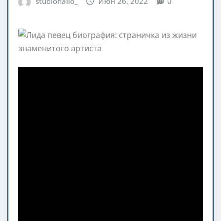
studiohallo_
Июн 26, 2022
0