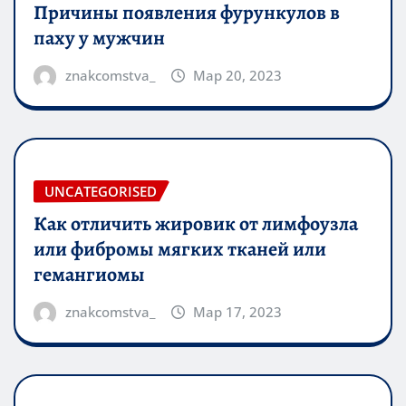
Причины появления фурункулов в
паху у мужчин
znakcomstva_
Мар 20, 2023
UNCATEGORISED
Как отличить жировик от лимфоузла
или фибромы мягких тканей или
гемангиомы
znakcomstva_
Мар 17, 2023