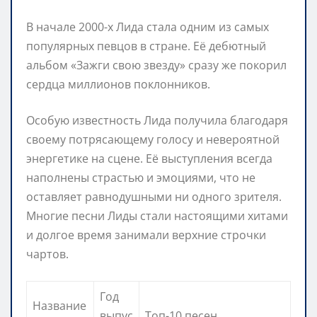
В начале 2000-х Лида стала одним из самых
популярных певцов в стране. Её дебютный
альбом «Зажги свою звезду» сразу же покорил
сердца миллионов поклонников.
Особую известность Лида получила благодаря
своему потрясающему голосу и невероятной
энергетике на сцене. Её выступления всегда
наполнены страстью и эмоциями, что не
оставляет равнодушными ни одного зрителя.
Многие песни Лиды стали настоящими хитами
и долгое время занимали верхние строчки
чартов.
Год
Название
выпус
Топ-10 песен