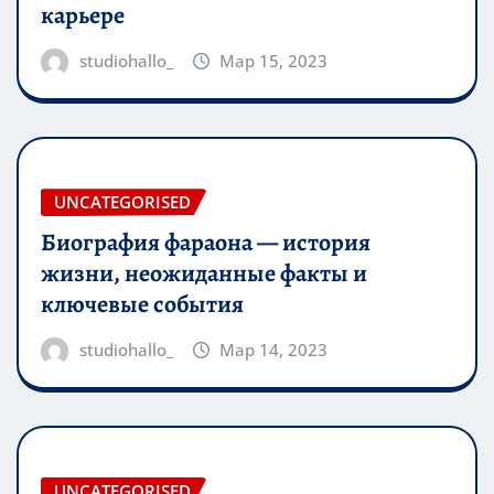
карьере
studiohallo_
Мар 15, 2023
UNCATEGORISED
Биография фараона — история
жизни, неожиданные факты и
ключевые события
studiohallo_
Мар 14, 2023
UNCATEGORISED