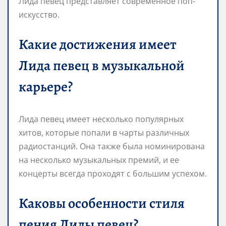
Лида певец представляет современное поп-
искусство.
Какие достижения имеет
Лида певец в музыкальной
карьере?
Лида певец имеет несколько популярных
хитов, которые попали в чарты различных
радиостанций. Она также была номинирована
на несколько музыкальных премий, и ее
концерты всегда проходят с большим успехом.
Каковы особенности стиля
пения Лиды певец?