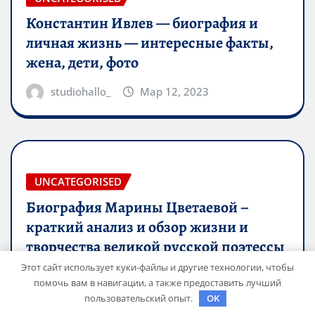
Константин Ивлев — биография и
личная жизнь — интересные факты,
жена, дети, фото
studiohallo_
Мар 12, 2023
UNCATEGORISED
Биография Марины Цветаевой –
краткий анализ и обзор жизни и
творчества великой русской поэтессы
Этот сайт использует куки-файлы и другие технологии, чтобы
studiohallo_
Мар 12, 2023
помочь вам в навигации, а также предоставить лучший
пользовательский опыт.
OK