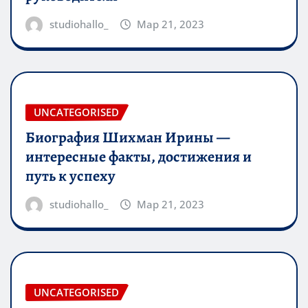
studiohallo_
Мар 21, 2023
UNCATEGORISED
Биография Шихман Ирины —
интересные факты, достижения и
путь к успеху
studiohallo_
Мар 21, 2023
UNCATEGORISED