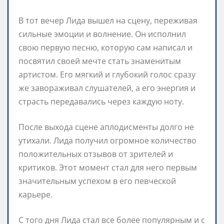
В тот вечер Лида вышел на сцену, переживая
сильные эмоции и волнение. Он исполнил
свою первую песню, которую сам написал и
посвятил своей мечте стать знаменитым
артистом. Его мягкий и глубокий голос сразу
же завораживал слушателей, а его энергия и
страсть передавались через каждую ноту.
После выхода сцене аплодисменты долго не
утихали. Лида получил огромное количество
положительных отзывов от зрителей и
критиков. Этот момент стал для него первым
значительным успехом в его певческой
карьере.
С того дня Лида стал все более популярным и с