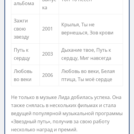
альбома
ка
Зажги
Крылья, Ты не
свою
2001
вернешься, Зов крови
звезду
Путь к
Дыхание твое, Путь к
2003
сердцу
сердцу, Миг навсегда
Любовь
Любовь во веки, Белая
2006
во веки
птица, Ты моё сердце
Не только в музыке Лида добилась успеха. Она
также снялась в нескольких фильмах и стала
ведущей популярной музыкальной программы
«Звездный путь», получив за свою работу
несколько наград и премий.