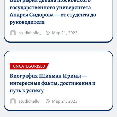
Биография декана Московского
государственного университета
Андрея Сидорова — от студента до
руководителя
studiohallo_
Мар 21, 2023
UNCATEGORISED
Биография Шихман Ирины —
интересные факты, достижения и
путь к успеху
studiohallo_
Мар 21, 2023