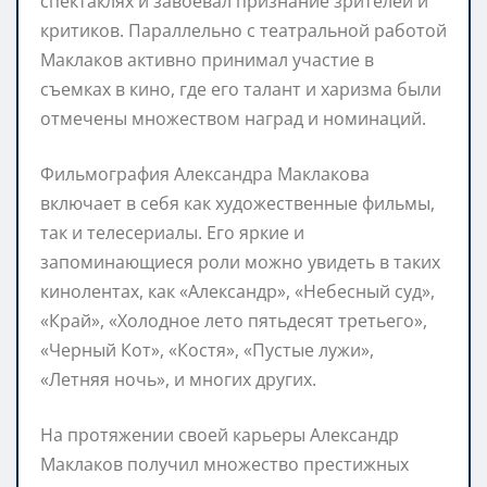
спектаклях и завоевал признание зрителей и
критиков. Параллельно с театральной работой
Маклаков активно принимал участие в
съемках в кино, где его талант и харизма были
отмечены множеством наград и номинаций.
Фильмография Александра Маклакова
включает в себя как художественные фильмы,
так и телесериалы. Его яркие и
запоминающиеся роли можно увидеть в таких
кинолентах, как «Александр», «Небесный суд»,
«Край», «Холодное лето пятьдесят третьего»,
«Черный Кот», «Костя», «Пустые лужи»,
«Летняя ночь», и многих других.
На протяжении своей карьеры Александр
Маклаков получил множество престижных