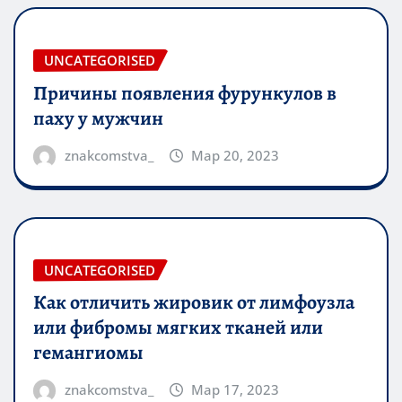
UNCATEGORISED
Причины появления фурункулов в
паху у мужчин
znakcomstva_
Мар 20, 2023
UNCATEGORISED
Как отличить жировик от лимфоузла
или фибромы мягких тканей или
гемангиомы
znakcomstva_
Мар 17, 2023