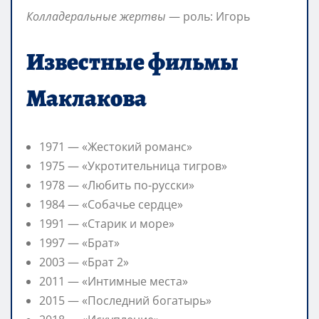
Колладеральные жертвы
— роль: Игорь
Известные фильмы
Маклакова
1971 — «Жестокий романс»
1975 — «Укротительница тигров»
1978 — «Любить по-русски»
1984 — «Собачье сердце»
1991 — «Старик и море»
1997 — «Брат»
2003 — «Брат 2»
2011 — «Интимные места»
2015 — «Последний богатырь»