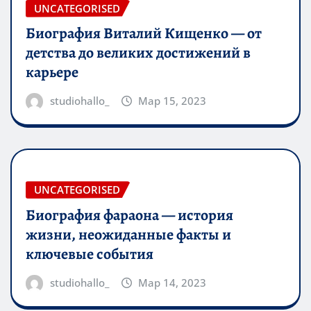
UNCATEGORISED
Биография Виталий Кищенко — от
детства до великих достижений в
карьере
studiohallo_
Мар 15, 2023
UNCATEGORISED
Биография фараона — история
жизни, неожиданные факты и
ключевые события
studiohallo_
Мар 14, 2023