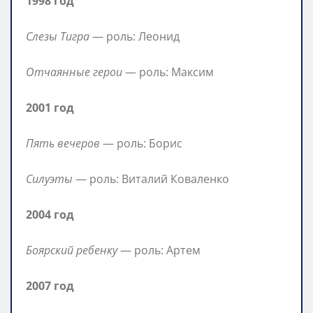
1998 год
Слезы Тигра
— роль: Леонид
Отчаянные герои
— роль: Максим
2001 год
Пять вечеров
— роль: Борис
Силуэты
— роль: Виталий Коваленко
2004 год
Боярский ребенку
— роль: Артем
2007 год