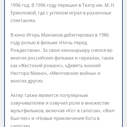
1996 год. В 1996 году перешел в Театр им. М. Н.
Ермоловой, где с успехом играл в различных
спектаклях.
В кино Игорь Маклаков дебютировал в 1986
году ролью в фильме «Ночь перед
Рождеством». За свою кинокарьеру снялся во
многих российских фильмах и сериалах, таких
как «Жестокий романс», «Девять жизней
Нестора Махно», «Ментовские войны» и
многих других.
Актер также является популярным
озвучивателем и озвучил роли в множестве
мультфильмов, включая «Кот в сапогах», «Жил-
был пес» и «Новые приключения Кота в
сапогах».