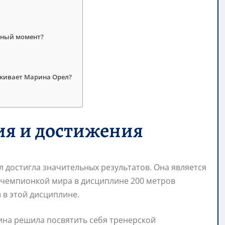
нный момент?
рживает Марина Орел?
ия и достижения
 достигла значительных результатов. Она является
 чемпионкой мира в дисциплине 200 метров
 в этой дисциплине.
на решила посвятить себя тренерской