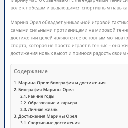
Марину часто сравнивают с легендарными тенниси
воле к победам и выдающимся спортивным навыка
Марина Орел обладает уникальной игровой тактико
самыми сильными противницами на мировой теннисн
достижении целей являются ее основным мотиватор
спорта, которая не просто играет в теннис – она жи
достижения новых высот и принося радость своим 
Содержание
Марина Орел: биография и достижения
Биография Марины Орел
Ранние годы
Образование и карьера
Личная жизнь
Достижения Марины Орел
Спортивные достижения