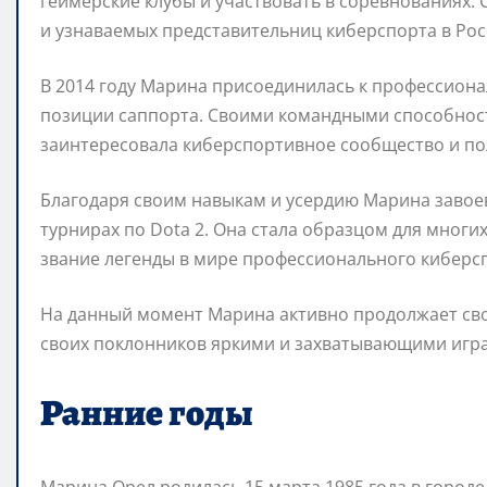
геймерские клубы и участвовать в соревнованиях. 
и узнаваемых представительниц киберспорта в Рос
В 2014 году Марина присоединилась к профессионал
позиции саппорта. Своими командными способнос
заинтересовала киберспортивное сообщество и по
Благодаря своим навыкам и усердию Марина завоев
турнирах по Dota 2. Она стала образцом для мног
звание легенды в мире профессионального киберс
На данный момент Марина активно продолжает свою
своих поклонников яркими и захватывающими игр
Ранние годы