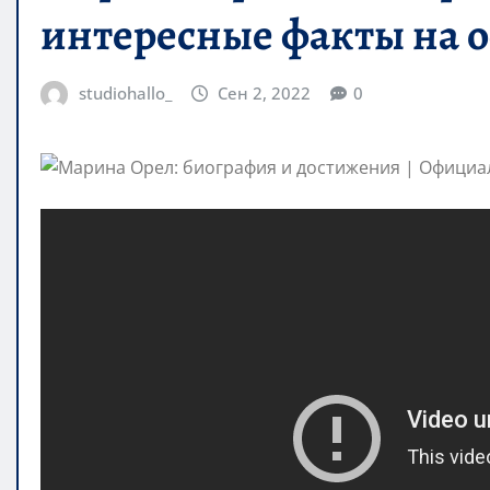
интересные факты на 
studiohallo_
Сен 2, 2022
0