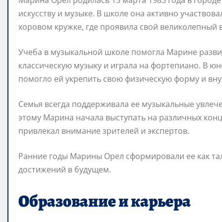
Марина Орел родилась 15 марта 1985 года в городе 
искусству и музыке. В школе она активно участвов
хоровом кружке, где проявила свой великолепный 
Учеба в музыкальной школе помогла Марине развит
классическую музыку и играла на фортепиано. В ю
помогло ей укрепить свою физическую форму и вн
Семья всегда поддерживала ее музыкальные увлече
этому Марина начала выступать на различных конц
привлекал внимание зрителей и экспертов.
Ранние годы Марины Орел сформировали ее как тал
достижений в будущем.
Образование и карьера