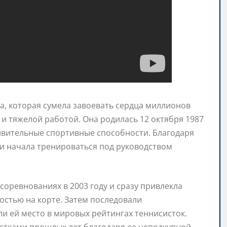
а, которая сумела завоевать сердца миллионов
 тяжелой работой. Она родилась 12 октября 1987
дивительные спортивные способности. Благодаря
и начала тренироваться под руководством
оревнованиях в 2003 году и сразу привлекла
остью на корте. Затем последовали
и ей место в мировых рейтингах теннисисток.