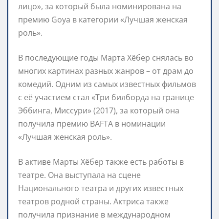
лицо», за который была номинирована на
премию Goya в категории «Лучшая женская
роль».
В последующие годы Марта Хёбер снялась во
многих картинах разных жанров – от драм до
комедий. Одним из самых известных фильмов
с её участием стал «Три билборда на границе
Эббинга, Миссури» (2017), за который она
получила премию BAFTA в номинации
«Лучшая женская роль».
В активе Марты Хёбер также есть работы в
театре. Она выступала на сцене
Национального театра и других известных
театров родной страны. Актриса также
получила признание в международном