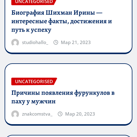
UNCATEGORISED
Биография Шихман Ирины —
интересные факты, достижения и
путь к успеху
studiohallo_
Мар 21, 2023
UNCATEGORISED
Причины появления фурункулов в
паху у мужчин
znakcomstva_
Мар 20, 2023