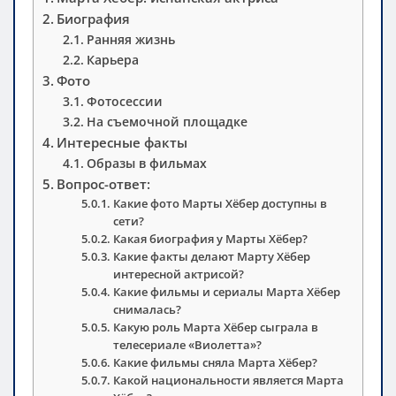
Биография
Ранняя жизнь
Карьера
Фото
Фотосессии
На съемочной площадке
Интересные факты
Образы в фильмах
Вопрос-ответ:
Какие фото Марты Хёбер доступны в
сети?
Какая биография у Марты Хёбер?
Какие факты делают Марту Хёбер
интересной актрисой?
Какие фильмы и сериалы Марта Хёбер
снималась?
Какую роль Марта Хёбер сыграла в
телесериале «Виолетта»?
Какие фильмы сняла Марта Хёбер?
Какой национальности является Марта