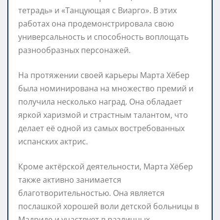
тетрадь» и «Танцующая с Виарго». В этих
работах она продемонстрировала свою
универсальность и способность воплощать
разнообразных персонажей.
На протяжении своей карьеры Марта Хёбер
была номинирована на множество премий и
получила несколько наград. Она обладает
яркой харизмой и страстным талантом, что
делает её одной из самых востребованных
испанских актрис.
Кроме актёрской деятельности, Марта Хёбер
также активно занимается
благотворительностью. Она является
послашкой хорошей воли детской больницы в
Мадриде и участвует в различных