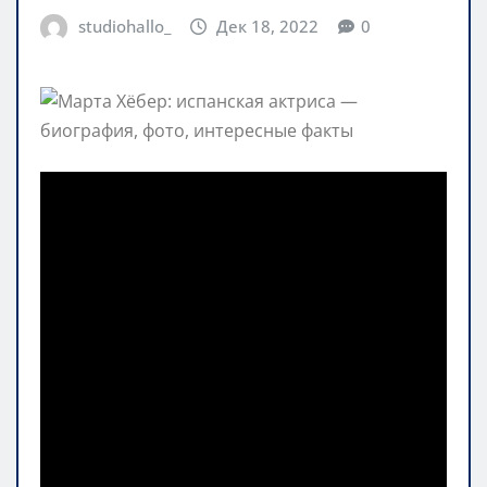
studiohallo_
Дек 18, 2022
0