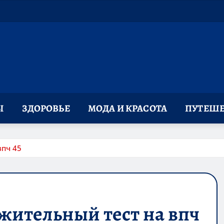
Ы
ЗДОРОВЬЕ
МОДА И КРАСОТА
ПУТЕШЕ
впч 45
жительный тест на впч