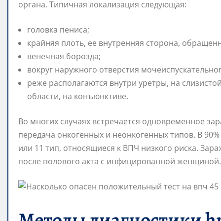
органа. Типичная локализация следующая:
головка пениса;
крайняя плоть, ее внутренняя сторона, обращенн
венечная борозда;
вокруг наружного отверстия мочеиспускательног
реже располагаются внутри уретры, на слизисто
области, на конъюнктиве.
Во многих случаях встречается одновременное за
передача онкогенных и неонкогенных типов. В 90%
или 11 тип, относящиеся к ВПЧ низкого риска. За
после полового акта с инфицированной женщиной.
Методы диагностики hp