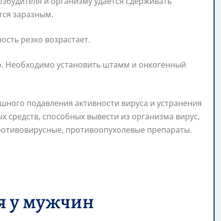
озбудителя и организму удается сдерживать
тся заразным.
сть резко возрастает.
о. Необходимо установить штамм и онкогенный
ешного подавления активности вируса и устранения
 средств, способных вывести из организма вирус,
ротивовирусные, противоопухолевые препараты.
я у мужчин