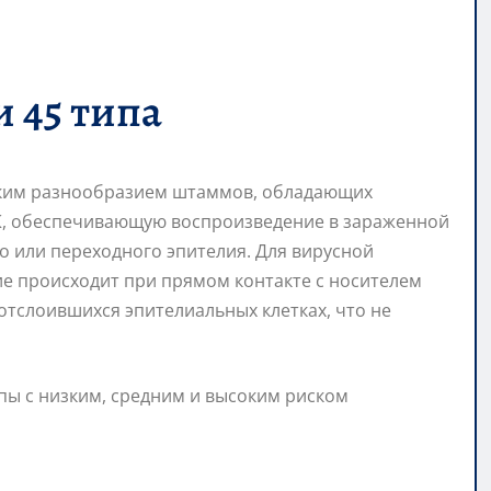
и 45 типа
оким разнообразием штаммов, обладающих
К, обеспечивающую воспроизведение в зараженной
о или переходного эпителия. Для вирусной
ие происходит при прямом контакте с носителем
отслоившихся эпителиальных клетках, что не
ипы с низким, средним и высоким риском