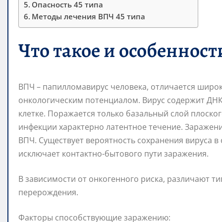
Опасность 45 типа
Методы лечения ВПЧ 45 типа
Что такое и особенност
ВПЧ – папилломавирус человека, отличается шир
онкологическим потенциалом. Вирус содержит ДН
клетке. Поражается только базальный слой плоског
инфекции характерно латентное течение. Заражен
ВПЧ. Существует вероятность сохранения вируса в 
исключает контактно-бытового пути заражения.
В зависимости от онкогенного риска, различают т
перерождения.
Факторы способствующие заражению: