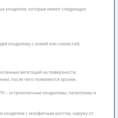
ных кондилом, которые имеют следующую
ей кондилому с кожей или слизистой;
исленных вегетаций на поверхности;
нии, после чего появляются эрозии.
ПЧ – остроконечные кондиломы, папилломы и
х кондилом с экзофитным ростом, наружу от