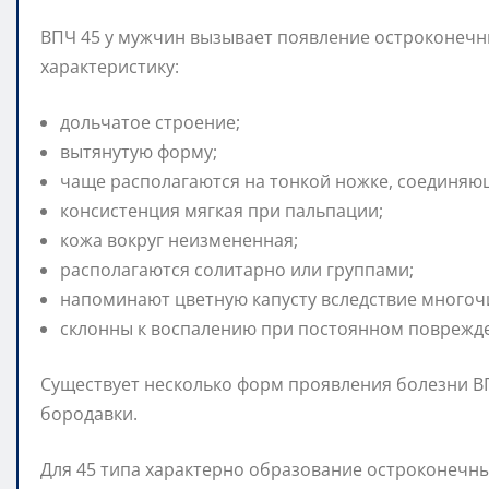
ВПЧ 45 у мужчин вызывает появление остроконеч
характеристику:
дольчатое строение;
вытянутую форму;
чаще располагаются на тонкой ножке, соединяющ
консистенция мягкая при пальпации;
кожа вокруг неизмененная;
располагаются солитарно или группами;
напоминают цветную капусту вследствие многоч
склонны к воспалению при постоянном поврежде
Существует несколько форм проявления болезни В
бородавки.
Для 45 типа характерно образование остроконечны