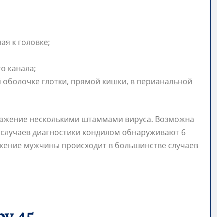
ая к головке;
о канала;
й оболочке глотки, прямой кишки, в перианальной
ражение несколькими штаммами вируса. Возможна
 случаев диагностики кондилом обнаруживают 6
ражение мужчины происходит в большинстве случаев
v 45