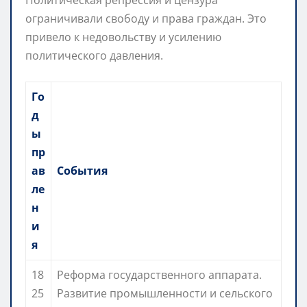
ограничивали свободу и права граждан. Это
привело к недовольству и усилению
политического давления.
Го
д
ы
пр
ав
События
ле
н
и
я
18
Реформа государственного аппарата.
25
Развитие промышленности и сельского