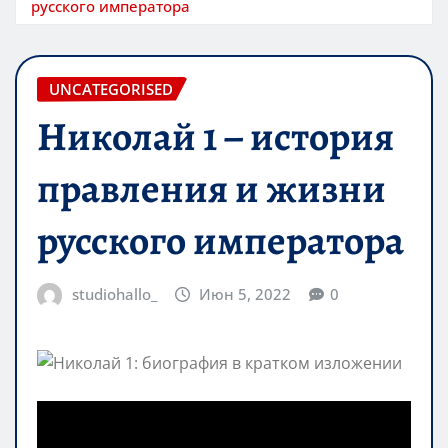
русского императора
UNCATEGORISED
Николай 1 – история
правления и жизни
русского императора
studiohallo_
Июн 5, 2022
0