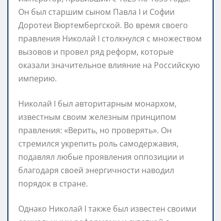
Он был старшим сыном Павла I и Софии
Доротеи Вюртембергской. Во время своего
правления Николай I столкнулся с множеством
вызовов и провел ряд реформ, которые
оказали значительное влияние на Российскую
империю.
Николай I был авторитарным монархом,
известным своим железным принципом
правления: «Верить, но проверять». Он
стремился укрепить роль самодержавия,
подавлял любые проявления оппозиции и
благодаря своей энергичности наводил
порядок в стране.
Однако Николай I также был известен своими