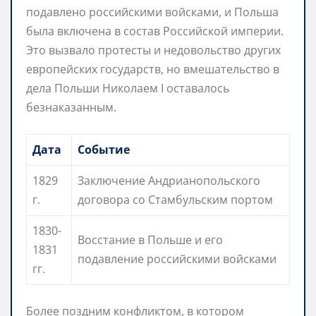
подавлено российскими войсками, и Польша
была включена в состав Российской империи.
Это вызвало протесты и недовольство других
европейских государств, но вмешательство в
дела Польши Николаем I оставалось
безнаказанным.
Дата
Событие
1829
Заключение Андрианопольского
г.
договора со Стамбульским портом
1830-
Восстание в Польше и его
1831
подавление российскими войсками
гг.
Более поздним конфликтом, в котором