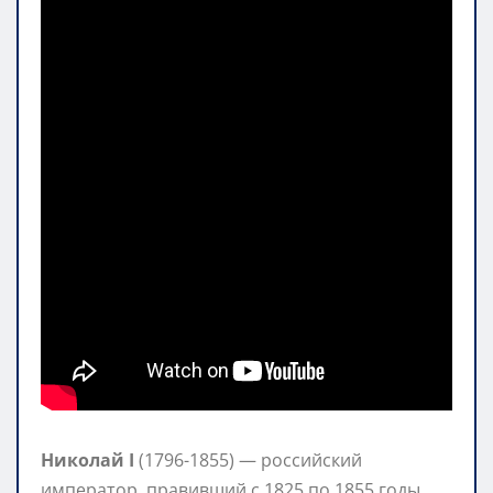
Николай I
(1796-1855) — российский
император, правивший с 1825 по 1855 годы.