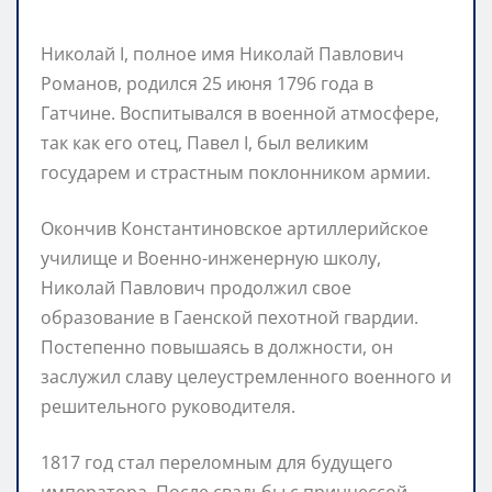
Николай I, полное имя Николай Павлович
Романов, родился 25 июня 1796 года в
Гатчине. Воспитывался в военной атмосфере,
так как его отец, Павел I, был великим
государем и страстным поклонником армии.
Окончив Константиновское артиллерийское
училище и Военно-инженерную школу,
Николай Павлович продолжил свое
образование в Гаенской пехотной гвардии.
Постепенно повышаясь в должности, он
заслужил славу целеустремленного военного и
решительного руководителя.
1817 год стал переломным для будущего
императора. После свадьбы с принцессой