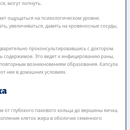
ся, могут лопнуть.
нает ощущаться на психологическом уровне.
ь, увеличиваться, давить на кровеносные сосуды,
едварительно проконсультировавшись с доктором.
ь содержимое. Это ведет к инфицированию раны,
 повторным возникновениям образования. Капсула
от нее в домашних условиях.
ка
м от глубокого пахового кольца до вершины яичка,
скопление клеток жира в оболочке семенного