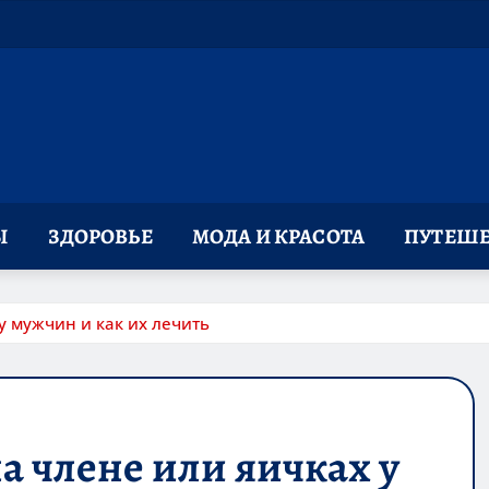
Ы
ЗДОРОВЬЕ
МОДА И КРАСОТА
ПУТЕШЕ
у мужчин и как их лечить
 члене или яичках у