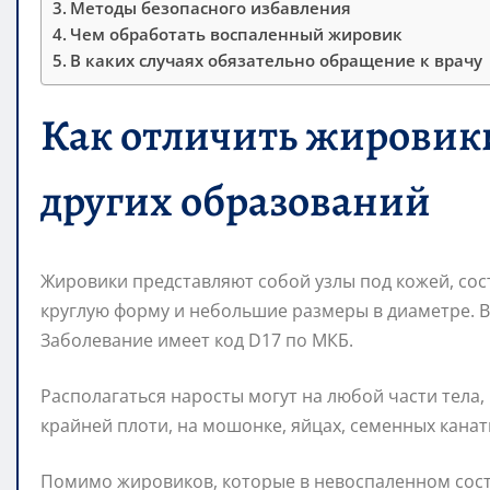
Методы безопасного избавления
Чем обработать воспаленный жировик
В каких случаях обязательно обращение к врачу
Как отличить жировики
других образований
Жировики представляют собой узлы под кожей, со
круглую форму и небольшие размеры в диаметре. Во
Заболевание имеет код D17 по МКБ.
Располагаться наросты могут на любой части тела,
крайней плоти, на мошонке, яйцах, семенных канат
Помимо жировиков, которые в невоспаленном состо