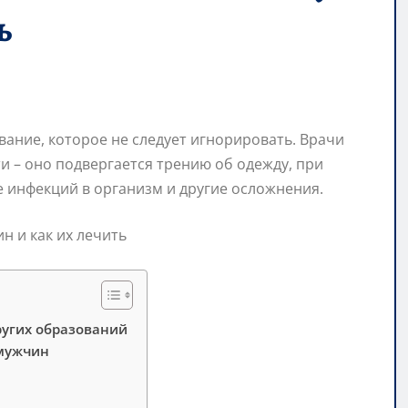
ь
вание, которое не следует игнорировать. Врачи
ти – оно подвергается трению об одежду, при
е инфекций в организм и другие осложнения.
ругих образований
 мужчин