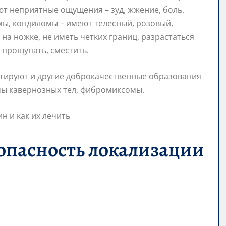
ют неприятные ощущения – зуд, жжение, боль.
мы, кондиломы – имеют телесный, розовый,
на ножке, не иметь четких границ, разрастаться
 прощупать, сместить.
тируют и другие доброкачественные образования
мы кавернозных тел, фибромиксомы.
опасность локализации