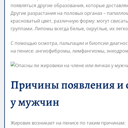
появляться другие образования, которые доставля
Другие разрастания на половых органах – папилло
красноватый цвет, различную форму: могут свисать 
группами. Липомы всегда белые, округлые, их легко
С помощью осмотра, пальпации и биопсии диагнос
на пенисе: ангиофибромы, лимфангиомы, энходро
Причины появления и 
у мужчин
Жировик возникает на пенисе по таким причинам: