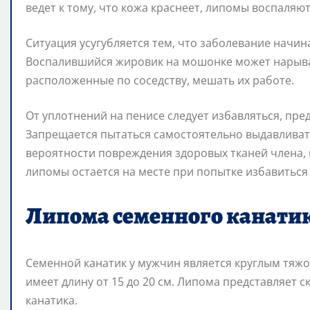
ведет к тому, что кожа краснеет, липомы воспаляют
Ситуация усугубляется тем, что заболевание начи
Воспалившийся жировик на мошонке может нарыват
расположенные по соседству, мешать их работе.
От уплотнений на пенисе следует избавляться, пр
Запрещается пытаться самостоятельно выдавливат
вероятности повреждения здоровых тканей члена,
липомы остается на месте при попытке избавиться 
Липома семенного канати
Семенной канатик у мужчин является круглым тяжо
имеет длину от 15 до 20 см. Липома представляет 
канатика.