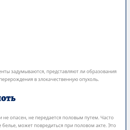
енты задумываются, представляют ли образования
 перерождения в злокачественную опухоль.
лоть
и не опасен, не передается половым путем. Часто
 белье, может повредиться при половом акте. Это