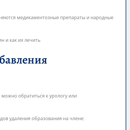
еняются медикаментозные препараты и народные
збавления
 можно обратиться к урологу или
дов удаления образования на члене: