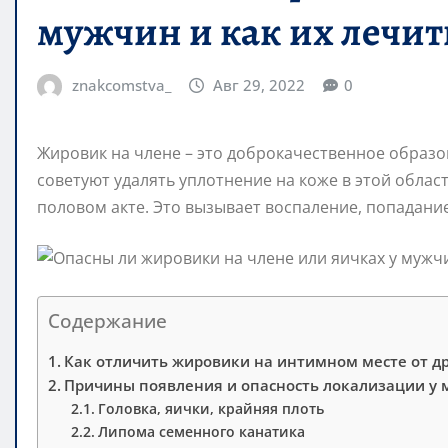
мужчин и как их лечит
znakcomstva_
Авг 29, 2022
0
Жировик на члене – это доброкачественное образо
советуют удалять уплотнение на коже в этой облас
половом акте. Это вызывает воспаление, попадани
Содержание
Как отличить жировики на интимном месте от д
Причины появления и опасность локализации у
Головка, яички, крайняя плоть
Липома семенного канатика