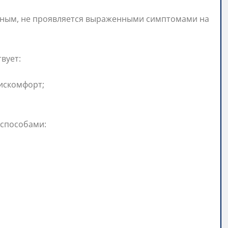
нным, не проявляется выраженными симптомами на
вует:
искомфорт;
 способами: