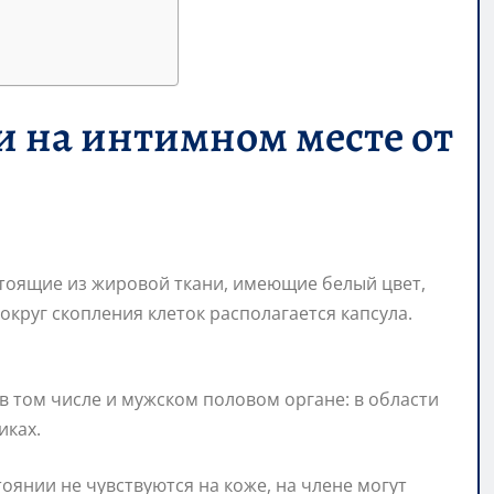
 на интимном месте от
стоящие из жировой ткани, имеющие белый цвет,
круг скопления клеток располагается капсула.
 в том числе и мужском половом органе: в области
иках.
янии не чувствуются на коже, на члене могут