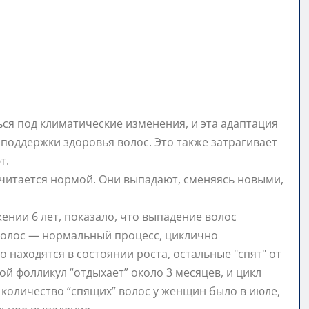
ся под климатические изменения, и эта адаптация
 поддержки здоровья волос. Это также затрагивает
т.
 считается нормой. Они выпадают, сменяясь новыми,
нии 6 лет, показало, что выпадение волос
волос — нормальный процесс, циклично
находятся в состоянии роста, остальные "спят" от
ой фолликул “отдыхает” около 3 месяцев, и цикл
количество “спящих” волос у женщин было в июле,