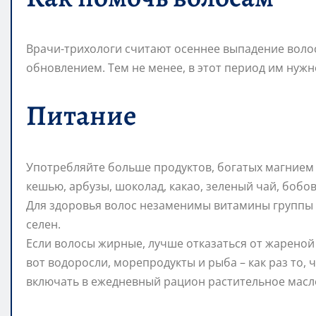
Врачи-трихологи считают осеннее выпадение вол
обновлением. Тем не менее, в этот период им нужн
Питание
Употребляйте больше продуктов, богатых магнием 
кешью, арбузы, шоколад, какао, зеленый чай, бобо
Для здоровья волос незаменимы витамины группы В,
селен.
Если волосы жирные, лучше отказаться от жареной
вот водоросли, морепродукты и рыба – как раз то,
включать в ежедневный рацион растительное масло