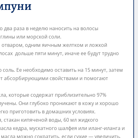
мпуни
 два раза в неделю наносить на волосы
 глины или морской соли.
 отваром, одним яичным желтком и ложкой
олосах дольше пяти минут, иначе ее будут трудно
соль. Ее необходимо оставить на 15 минут, затем
ают абсорбирующими свойствами и помогают
ла, которые содержат приблизительно 97%
лучены. Они глубоко проникают в кожу и хорошо
гко приготовить в домашних условиях.
я, стакан кипяченой воды, 60 мл жидкого
масла кедра, мускатного шалфея или иланг-иланга и
 масла можно сократить, если сухие — увеличить.