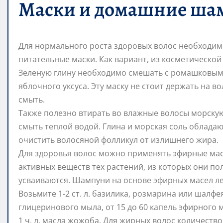
Маски и домашние ша
Для нормального роста здоровых волос необходимо
питательные маски. Как вариант, из косметической
Зеленую глину необходимо смешать с ромашковым
яблочного уксуса. Эту маску не стоит держать на в
смыть.
Также полезно втирать во влажные волосы морскую 
смыть теплой водой. Глина и морская соль облад
очистить волосяной фолликул от излишнего жира.
Для здоровья волос можно применять эфирные мас
активных веществ тех растений, из которых они по
усваиваются. Шампуни на основе эфирных масел ле
Возьмите 1-2 ст. л. базилика, розмарина или шалфе
глицеринового мыла, от 15 до 60 капель эфирного 
1 ч. л. масла жожоба. Для жирных волос количество