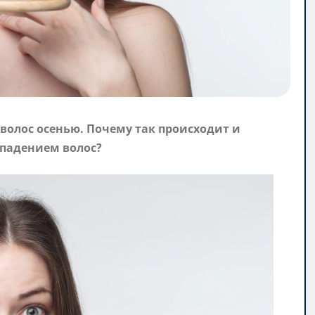
олос осенью. Почему так происходит и
ыпадением волос?