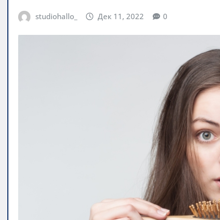
studiohallo_
Дек 11, 2022
0