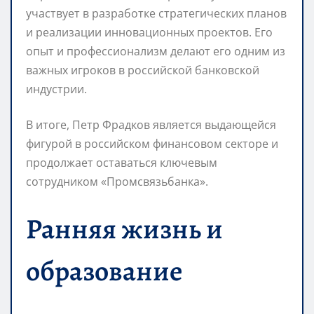
участвует в разработке стратегических планов
и реализации инновационных проектов. Его
опыт и профессионализм делают его одним из
важных игроков в российской банковской
индустрии.
В итоге, Петр Фрадков является выдающейся
фигурой в российском финансовом секторе и
продолжает оставаться ключевым
сотрудником «Промсвязьбанка».
Ранняя жизнь и
образование