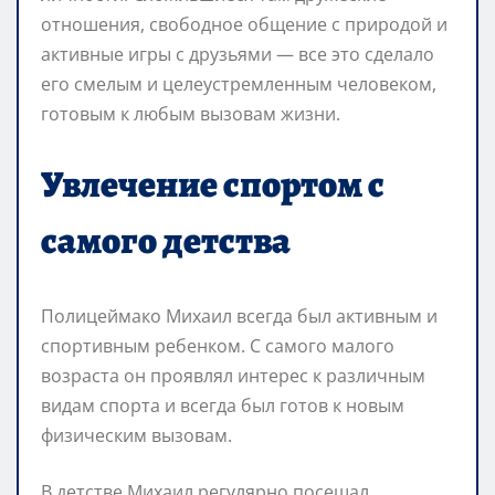
отношения, свободное общение с природой и
активные игры с друзьями — все это сделало
его смелым и целеустремленным человеком,
готовым к любым вызовам жизни.
Увлечение спортом с
самого детства
Полицеймако Михаил всегда был активным и
спортивным ребенком. С самого малого
возраста он проявлял интерес к различным
видам спорта и всегда был готов к новым
физическим вызовам.
В детстве Михаил регулярно посещал