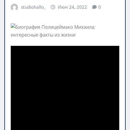
studiohallo_
Июн 24, 2022
0