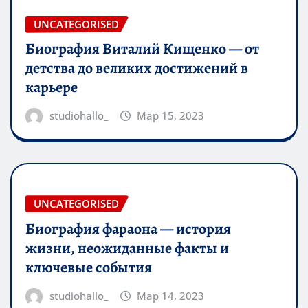
UNCATEGORISED
Биография Виталий Кищенко — от
детства до великих достижений в
карьере
studiohallo_
Мар 15, 2023
UNCATEGORISED
Биография фараона — история
жизни, неожиданные факты и
ключевые события
studiohallo_
Мар 14, 2023