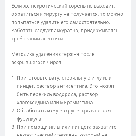
Если же некротический корень не выходит,
обратиться к хирургу не получается, то можно
попытаться удалить его самостоятельно.
Работать следует аккуратно, придерживаясь
требований асептики.
Методика удаления стержня после
вскрывшегося чирея:
Приготовьте вату, стерильную иглу или
пинцет, раствор антисептика. Это может
быть перекись водорода, раствор
хлогекседина или мирамистина.
Обработать кожу вокруг вскрывшегося
фурункула.
При помощи иглы или пинцета захватите
некротический стержень, который не