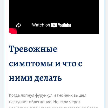
Тревожные
симптомы и что с
ними делать
Когда лопнул фурункул и гнойник вышел
наступает облегчение. Но если через