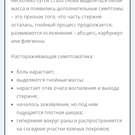
несколько суток стала снова выделяться белая
масса и появились дополнительные симптомы
– это признак того, что часть стержня
осталась, гнойный процесс продолжается,
развиваются осложнения – абсцесс, карбункул
или флегмона.
Настораживающая симптоматика:
боль нарастает;
выделяются гнойные массы;
нарастает отек очага воспаления и выхода
стержня;
началось заживление, но под ним
ощущается плотная шишка;
гиперемия вокруг раны и распространяется
на соседние участки кожных покровов;