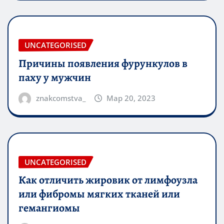
UNCATEGORISED
Причины появления фурункулов в
паху у мужчин
znakcomstva_
Мар 20, 2023
UNCATEGORISED
Как отличить жировик от лимфоузла
или фибромы мягких тканей или
гемангиомы