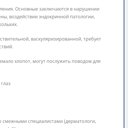
ления. Основные заключаются в нарушении
ны, воздействии эндокринной патологии,
кольких.
увствительной, васкуляризированной, требует
ствий.
емало хлопот, могут послужить поводом для
о смежными специалистами (дерматологи,