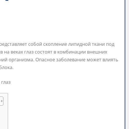
редставляет собой скопление липидной ткани под
 на веках глаз состоят в комбинации внешних
ний организма. Опасное заболевание может влиять
блока.