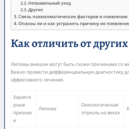
Неправильный уход
Другие
Связь психосоматических факторов и появления
Опасны ли и как устранить причину их появлени
Как отличить от други
Липомы внешне могут быть схожи причинами со м
Важно провести дифференциальную диагностику дл
эффективного лечения.
Характе
рные
Онкологическая
Липома
признак
опухоль на веках
и