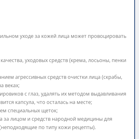
ильном уходе за кожей лица может провоцировать
ачества, уходовых средств (крема, лосьоны, пенки
анием агрессивных средств очистки лица (скрабы,
а веках;
ировиков с глаз, удалять их методом выдавливания
тся капсула, что осталась на месте;
ем специальных щеток;
а за лицом и средств народной медицины для
(неподходящие по типу кожи рецепты).