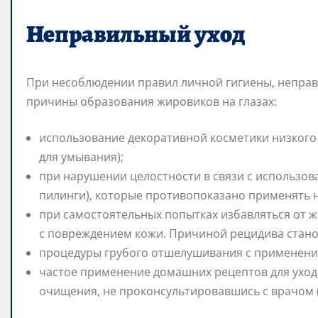
Неправильный уход
При несоблюдении правил личной гигиены, неправ
причины образования жировиков на глазах:
использование декоративной косметики низкого к
для умывания);
при нарушении целостности в связи с использов
пилинги), которые противопоказано применять н
при самостоятельных попытках избавляться от ж
с повреждением кожи. Причиной рецидива станови
процедуры грубого отшелушивания с применени
частое применение домашних рецептов для уход
очищения, не проконсультировавшись с врачом 