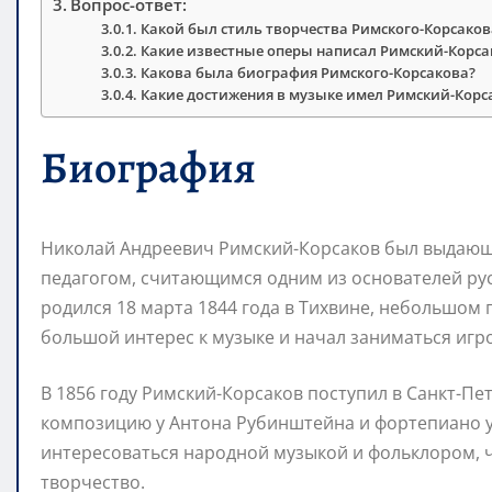
Вопрос-ответ:
Какой был стиль творчества Римского-Корсаков
Какие известные оперы написал Римский-Корса
Какова была биография Римского-Корсакова?
Какие достижения в музыке имел Римский-Корс
Биография
Николай Андреевич Римский-Корсаков был выдающ
педагогом, считающимся одним из основателей ру
родился 18 марта 1844 года в Тихвине, небольшом 
большой интерес к музыке и начал заниматься игр
В 1856 году Римский-Корсаков поступил в Санкт-Пе
композицию у Антона Рубинштейна и фортепиано у 
интересоваться народной музыкой и фольклором, ч
творчество.