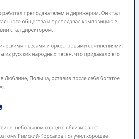
 работал преподавателем и дирижером. Он стал
кального общества и преподавал композицию в
вии стал директором.
ическими пьесами и оркестровыми сочинениями.
ы из русских народных песен, что придавало его
 в Люблине, Польша, оставив после себя богатое
е.
е
хвине, небольшом городке вблизи Санкт-
 поэтому Римский-Корсаков получил хорошее