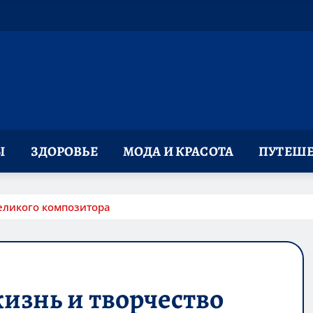
Ы
ЗДОРОВЬЕ
МОДА И КРАСОТА
ПУТЕШЕ
еликого композитора
изнь и творчество