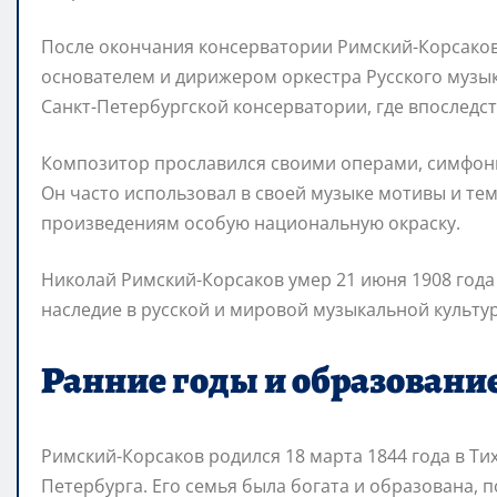
После окончания консерватории Римский-Корсаков
основателем и дирижером оркестра Русского музы
Санкт-Петербургской консерватории, где впоследст
Композитор прославился своими операми, симфон
Он часто использовал в своей музыке мотивы и тем
произведениям особую национальную окраску.
Николай Римский-Корсаков умер 21 июня 1908 года
наследие в русской и мировой музыкальной культур
Ранние годы и образовани
Римский-Корсаков родился 18 марта 1844 года в Ти
Петербурга. Его семья была богата и образована,