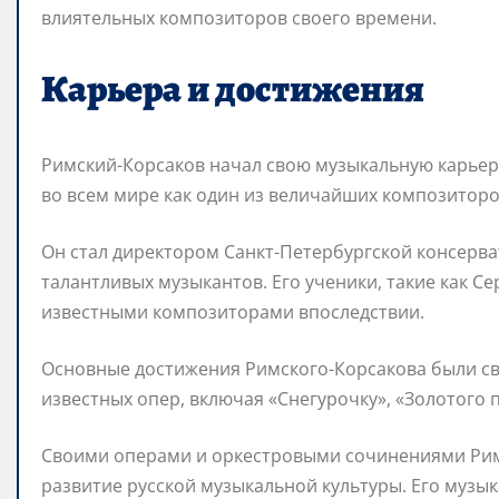
влиятельных композиторов своего времени.
Карьера и достижения
Римский-Корсаков начал свою музыкальную карьеру
во всем мире как один из величайших композиторо
Он стал директором Санкт-Петербургской консерва
талантливых музыкантов. Его ученики, такие как С
известными композиторами впоследствии.
Основные достижения Римского-Корсакова были св
известных опер, включая «Снегурочку», «Золотого п
Своими операми и оркестровыми сочинениями Римс
развитие русской музыкальной культуры. Его музык