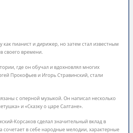
 как пианист и дирижер, но затем стал известным
в своего времени.
тории, где он обучал и вдохновлял многих
ергей Прокофьев и Игорь Стравинский, стали
язаны с оперной музыкой. Он написал несколько
етушка» и «Сказку о царе Салтане».
кий-Корсаков сделал значительный вклад в
а сочетает в себе народные мелодии, характерные