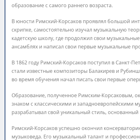
образование с самого раннего возраста.
В юности Римский-Корсаков проявлял большой инте
скрипке, самостоятельно изучал музыкальную теор
кадетскую школу, где продолжил свои музыкальные 
ансамблях и написал свои первые музыкальные пр
В 1862 году Римский-Корсаков поступил в Санкт-Пе
стали известные композиторы Балакирев и Рубиншт
во время обучения начал писать свои первые опе
Образование, полученное Римским-Корсаковым, ок
знаком с классическими и западноевропейскими 
разрабатывал свой уникальный стиль, основанный 
Римский-Корсаков успешно окончил консерваторию 
музыковеда. Его музыкальный талант и профессион