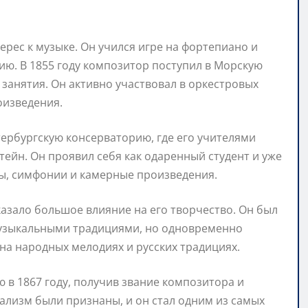
рес к музыке. Он учился игре на фортепиано и
ию. В 1855 году композитор поступил в Морскую
занятия. Он активно участвовал в оркестровых
оизведения.
тербургскую консерваторию, где его учителями
ейн. Он проявил себя как одаренный студент и уже
ры, симфонии и камерные произведения.
азало большое влияние на его творчество. Он был
музыкальными традициями, но одновременно
на народных мелодиях и русских традициях.
в 1867 году, получив звание композитора и
ализм были признаны, и он стал одним из самых