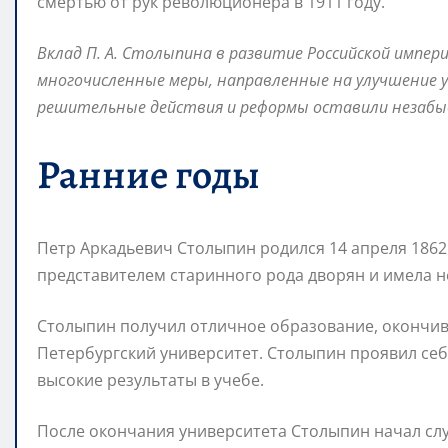
смертью от рук революционера в 1911 году.
Вклад П. А. Столыпина в развитие Российской импер
многочисленные меры, направленные на улучшение у
решительные действия и реформы оставили незабыв
Ранние годы
Петр Аркадьевич Столыпин родился 14 апреля 1862 
представителем старинного рода дворян и имела 
Столыпин получил отличное образование, окончив
Петербургский университет. Столыпин проявил себ
высокие результаты в учебе.
После окончания университета Столыпин начал слу