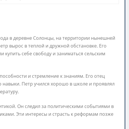
года в деревне Солонцы, на территории нынешней
Петр вырос в теплой и дружной обстановке. Его
и купить себе свободу и заниматься сельским
пособности и стремление к знаниям. Его отец
о навыки. Петр учился хорошо в школе и проявлял
ературу.
итикой. Он следил за политическими событиями в
никами. Эти интересы и страсть к реформам позже