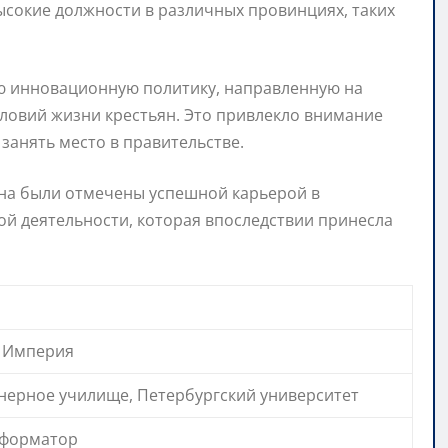
ысокие должности в различных провинциях, таких
ю инновационную политику, направленную на
ловий жизни крестьян. Это привлекло внимание
занять место в правительстве.
на были отмечены успешной карьерой в
й деятельности, которая впоследствии принесла
я Империя
нерное училище, Петербургский университет
еформатор