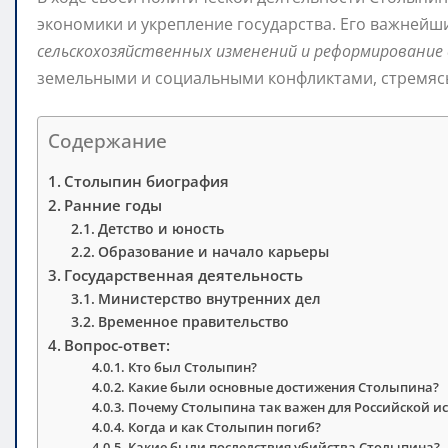
экономики и укрепление государства. Его важней
сельскохозяйственных изменений и реформирование
земельными и социальными конфликтами, стремясь 
Содержание
Столыпин биография
Ранние годы
Детство и юность
Образование и начало карьеры
Государственная деятельность
Министерство внутренних дел
Временное правительство
Вопрос-ответ:
Кто был Столыпин?
Какие были основные достижения Столыпина?
Почему Столыпина так важен для Российской и
Когда и как Столыпин погиб?
Какие были последствия убийства Столыпина?