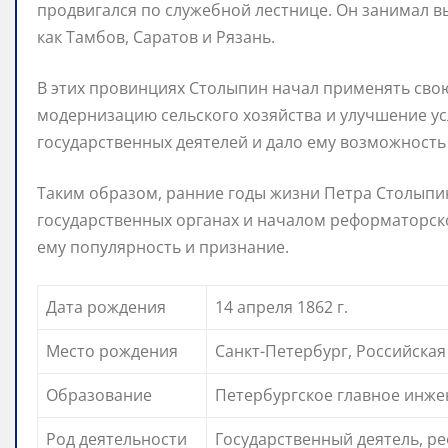
продвигался по служебной лестнице. Он занимал в
как Тамбов, Саратов и Рязань.
В этих провинциях Столыпин начал применять сво
модернизацию сельского хозяйства и улучшение ус
государственных деятелей и дало ему возможность 
Таким образом, ранние годы жизни Петра Столыпи
государственных органах и началом реформаторско
ему популярность и признание.
Дата рождения
14 апреля 1862 г.
Место рождения
Санкт-Петербург, Российска
Образование
Петербургское главное инже
Род деятельности
Государственный деятель, р