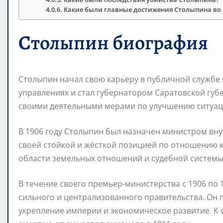
Какие были главные достижения Столыпина во 
Столыпин биография
Столыпин начал свою карьеру в публичной службе в
управлениях и стал губернатором Саратовской губ
своими деятельными мерами по улучшению ситуации
В 1906 году Столыпин был назначен министром вну
своей стойкой и жёсткой позицией по отношению 
области земельных отношений и судебной системы
В течение своего премьер-министерства с 1906 по 
сильного и централизованного правительства. Он
укрепление империи и экономическое развитие. К