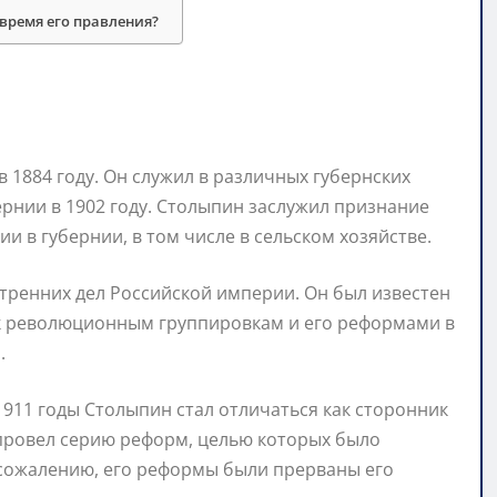
время его правления?
 1884 году. Он служил в различных губернских
ернии в 1902 году. Столыпин заслужил признание
 в губернии, в том числе в сельском хозяйстве.
тренних дел Российской империи. Он был известен
к революционным группировкам и его реформами в
.
1911 годы Столыпин стал отличаться как сторонник
 провел серию реформ, целью которых было
 сожалению, его реформы были прерваны его