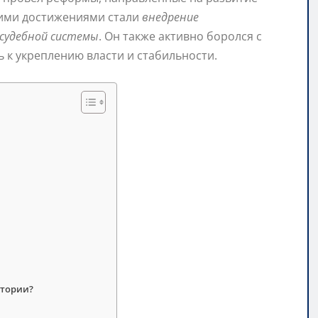
шими достижениями стали
внедрение
 судебной системы
. Он также активно боролся с
к укреплению власти и стабильности.
стории?